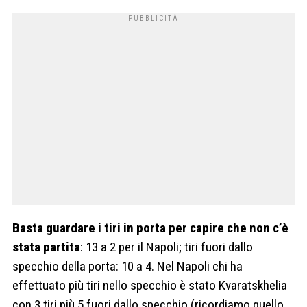
Basta guardare i tiri in porta per capire che non c’è
stata partita
: 13 a 2 per il Napoli; tiri fuori dallo
specchio della porta: 10 a 4. Nel Napoli chi ha
effettuato più tiri nello specchio è stato Kvaratskhelia
con 3 tiri più 5 fuori dallo specchio (ricordiamo quello