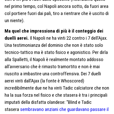
nel primo tempo, col Napoli ancora sotto, da fuori area
col portiere fuori dai pali, tiro a rientrare che è uscito di
un niente).
Ma quel che impressiona di più è il conteggio dei
duelli aerei.
Il Napoli ne ha vinti 22 contro i 7 dell’Ajax.
Una testimonianza del dominio che non è stato solo
tecnico-tattico ma è stato fisico e agonistico. Per dirla
alla Spalletti, il Napoli è realmente montato addosso
all’avversario che è rimasto tramortito e non è mai
riuscito a imbastire una controffensiva. Dei 7 duelli
aerei vinti dall’Ajax (la fonte è Whoscored)
incredibilmente due ne ha vinti Tadic calciatore che non
ha la sua forza nel fisico e che stasera è tra i principali
imputati della disfatta olandese: “Blind e Tadic
stasera
sembravano anziani che guardavano passare il