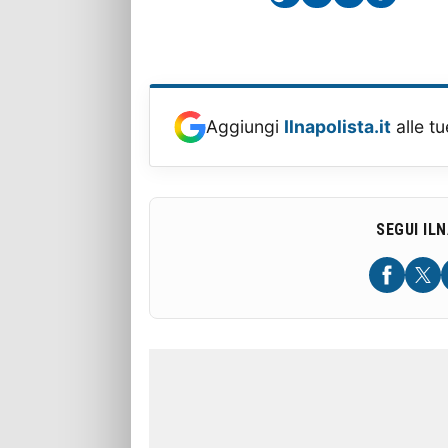
Aggiungi
Ilnapolista.it
alle tu
SEGUI IL