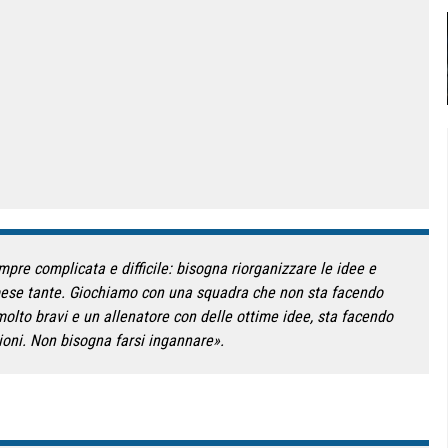
pre complicata e difficile: bisogna riorganizzare le idee e
pese tante. Giochiamo con una squadra che non sta facendo
 molto bravi e un allenatore con delle ottime idee, sta facendo
oni. Non bisogna farsi ingannare».