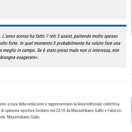
. L’anno scorso ha fatto 7 reti 5 assist, partendo molto spesso
molto forte. In quel momento lì probabilmente ha voluto fare una
uo meglio in campo. Se è stato preso male non ci interessa, non
bisogna esagerare».
 sono a cura della redazione e rappresentano la linea editoriale collettiva
e di opinione sportiva fondato nel 2010 da Massimiliano Gallo e Fabrizio
ile: Massimiliano Gallo.