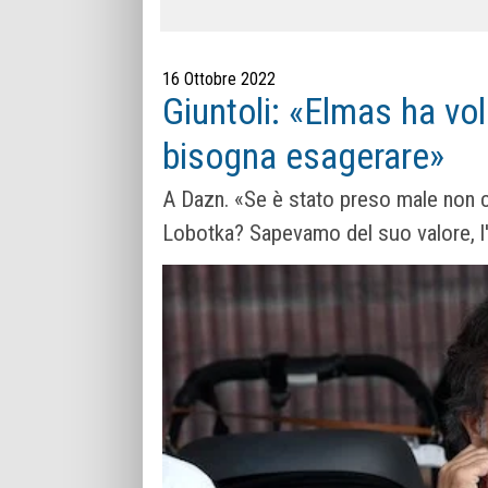
16 Ottobre 2022
Giuntoli: «Elmas ha vol
bisogna esagerare»
A Dazn. «Se è stato preso male non ci 
Lobotka? Sapevamo del suo valore, l