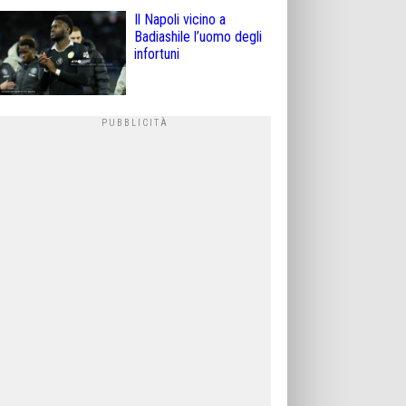
Il Napoli vicino a
Badiashile l’uomo degli
infortuni