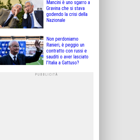
Mancini è uno sgarro a
Gravina che si stava
godendo la crisi della
Nazionale
Non perdoniamo
Ranieri, è peggio un
contratto con russi e
sauditi o aver lasciato
l’Italia a Gattuso?