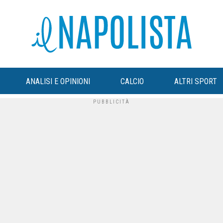
ANALISI E OPINIONI
CALCIO
ALTRI SPORT