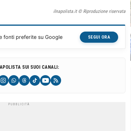
ilnapolista.it © Riproduzione riservata
e fonti preferite su Google
SEGUI ORA
NAPOLISTA SUI SUOI CANALI: