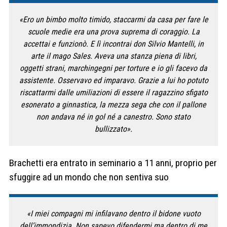
«Ero un bimbo molto timido, staccarmi da casa per fare le
scuole medie era una prova suprema di coraggio. La
accettai e funzionò. E lì incontrai don Silvio Mantelli, in
arte il mago Sales. Aveva una stanza piena di libri,
oggetti strani, marchingegni per torture e io gli facevo da
assistente. Osservavo ed imparavo. Grazie a lui ho potuto
riscattarmi dalle umiliazioni di essere il ragazzino sfigato
esonerato a ginnastica, la mezza sega che con il pallone
non andava né in gol né a canestro. Sono stato
bullizzato».
Brachetti era entrato in seminario a 11 anni, proprio per
sfuggire ad un mondo che non sentiva suo
«I miei compagni mi infilavano dentro il bidone vuoto
dell’immondizia. Non sapevo difendermi ma dentro di me