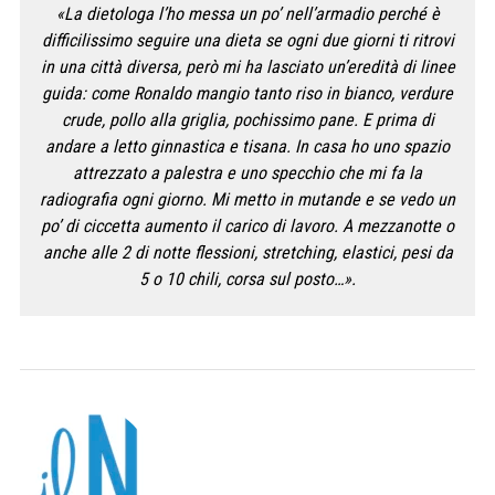
«La dietologa l’ho messa un po’ nell’armadio perché è
difficilissimo seguire una dieta se ogni due giorni ti ritrovi
in una città diversa, però mi ha lasciato un’eredità di linee
guida: come Ronaldo mangio tanto riso in bianco, verdure
crude, pollo alla griglia, pochissimo pane. E prima di
andare a letto ginnastica e tisana. In casa ho uno spazio
attrezzato a palestra e uno specchio che mi fa la
radiografia ogni giorno. Mi metto in mutande e se vedo un
po’ di ciccetta aumento il carico di lavoro. A mezzanotte o
anche alle 2 di notte flessioni, stretching, elastici, pesi da
5 o 10 chili, corsa sul posto…».