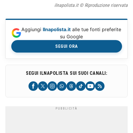
ilnapolista.it © Riproduzione riservata
Aggiungi
Ilnapolista.it
alle tue fonti preferite
su Google
SEGUI ORA
SEGUI ILNAPOLISTA SUI SUOI CANALI: