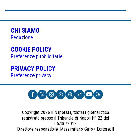
CHI SIAMO
Redazione
(APRE
COOKIE POLICY
IN
Preferenze pubblicitarie
UNA
(APRE
PRIVACY POLICY
NUOVA
IN
Preferenze privacy
SCHEDA)
UNA
NUOVA
SCHEDA)
Copyright 2026 Il Napolista, testata giornalistica
registrata presso il Tribunale di Napoli N° 22 del
06/06/2012
Direttore responsabile: Massimiliano Gallo • Editore: Il