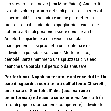
e lo stesso Ibrahimovic (con Mino Raiola). Ancelotti
avrebbe voluto portarlo a Napoli per dare una sterzata
di personalità alla squadra e anche per mettere a
tacere presunti leader dello spogliatoio. Leader che
soltanto a Napoli possono essere considerati tali.
Ancelotti appartiene a una vecchia scuola di
management: gli si prospetta un problema e ne
individua la possibile soluzione. Molto arcaico,
démodé. Senza nemmeno una spruzzata di veleno,
neanche una parola sul pericolo da annusare.
Per fortuna il Napoli ha tenuto le antenne dritte. Un
paio di sguardi ai conti tenuti dall’attento Chiavelli,
una risata di Giuntoli all’idea (così narrano i
beninformati) ed ecco la soluzione
: via Ancelotti (a
furor di popolo storicamente competente) individuato