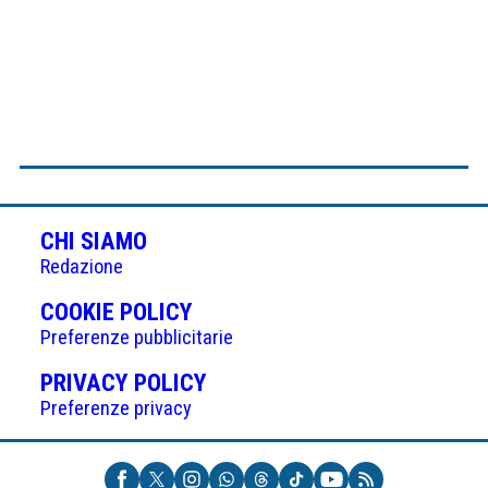
CHI SIAMO
Redazione
(APRE
COOKIE POLICY
IN
Preferenze pubblicitarie
UNA
(APRE
PRIVACY POLICY
NUOVA
IN
Preferenze privacy
SCHEDA)
UNA
NUOVA