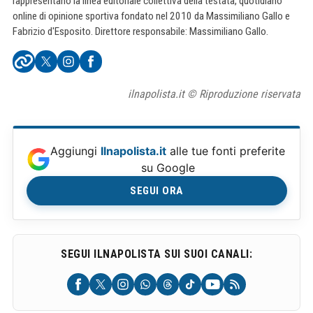
rappresentano la linea editoriale collettiva della testata, quotidiano
online di opinione sportiva fondato nel 2010 da Massimiliano Gallo e
Fabrizio d'Esposito. Direttore responsabile: Massimiliano Gallo.
ilnapolista.it © Riproduzione riservata
Aggiungi
Ilnapolista.it
alle tue fonti preferite
su Google
SEGUI ORA
SEGUI ILNAPOLISTA SUI SUOI CANALI: