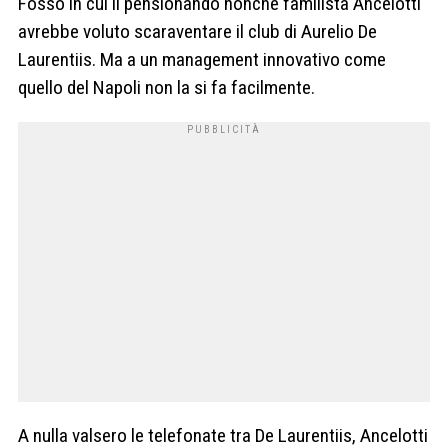
Fosso in cui il pensionando nonché familista Ancelotti
avrebbe voluto scaraventare il club di Aurelio De
Laurentiis. Ma a un management innovativo come
quello del Napoli non la si fa facilmente.
A nulla valsero le telefonate tra De Laurentiis, Ancelotti