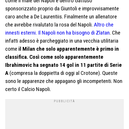
come il male del Napoli e dentro Gattuso
sponsorizzato proprio da Giuntoli e improvvisamente
caro anche a De Laurentiis. Finalmente un allenatore
che avrebbe rivalutato la rosa del Napoli.
Altro che
innesti esterni. Il Napoli non ha bisogno di Zlatan
. Che
infatti adesso è parcheggiato in una vecchia utilitaria
come
il Milan che solo apparentemente è primo in
classifica. Così come solo apparentemente
Ibrahimovic ha segnato 14 gol in 11 partite di Serie
A
(compresa la doppietta di oggi al Crotone). Queste
sono le apparenze che appagano gli incompetenti. Non
certo il Calcio Napoli.