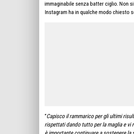
immaginabile senza batter ciglio. Non si
Instagram ha in qualche modo chiesto s
“
Capisco il rammarico per gli ultimi risult
rispettati dando tutto per la maglia e vi
è importante continuare a sostenere la squ