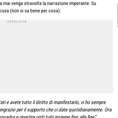
a mai venga stravolta la narrazione imperante. Su
cusa (non si sa bene per cosa):
ati e avete tutto il diritto di manifestarlo, vi ho sempre
 ringrazio per il supporto che ci date quotidianamente. Ora
adra e ripartire uniti tutti insieme fino alla fine”
.