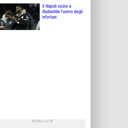
Il Napoli vicino a
Badiashile l’uomo degli
infortuni