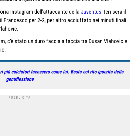
ria Instagram dell’attaccante della
Juventus
. Ieri sera il
i Francesco per 2-2, per altro acciuffato nei minuti finali
Vlahovic.
ium, c’è stato un duro faccia a faccia tra Dusan Vlahovic e i
io.
 più calciatori facessero come lui. Basta col rito ipocrita della
genuflessione