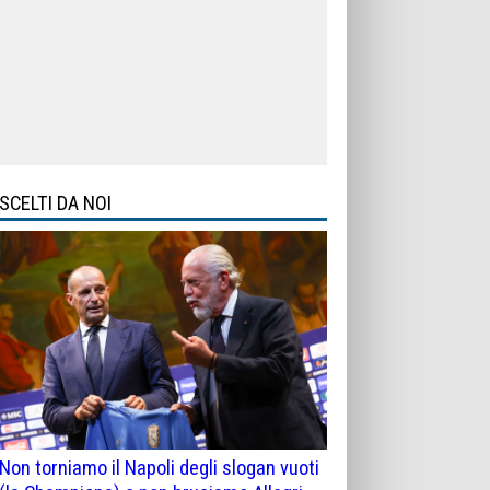
SCELTI DA NOI
Non torniamo il Napoli degli slogan vuoti