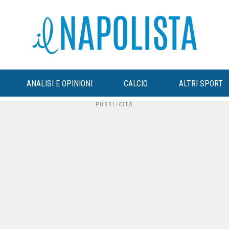
ANALISI E OPINIONI
CALCIO
ALTRI SPORT