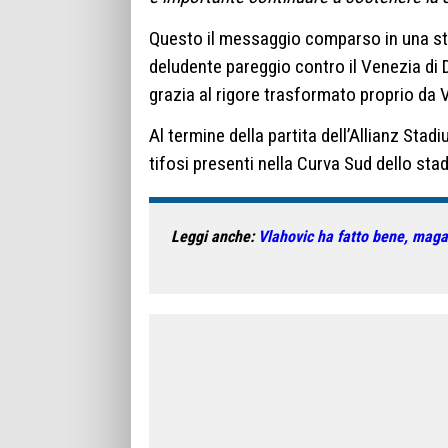
Questo il messaggio comparso in una sto
deludente pareggio contro il Venezia di D
grazia al rigore trasformato proprio da 
Al termine della partita dell’Allianz Stad
tifosi presenti nella Curva Sud dello stad
Leggi anche:
Vlahovic ha fatto bene, magari