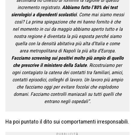
settimana ho chiesto di fornirmi la ragione di questo
incremento registrato.
Abbiamo fatto l’80% dei test
sierologici a dipendenti scolastici
. Come mai siamo messi
così? La prima spiegazione che mi hanno fornito è che
nel momento in cui da maggio abbiamo aperto tutto e la
nostra regione è diventata la più esposta perché siamo
quella con la densità abitativa più alta d’Italia e come
area metropolitana di Napoli la più alta d’Europa.
Facciamo screening sui positivi molto più ampio di quello
che prescrive il ministero della Salute
. Ricostruiamo per
ogni contagiato la catena dei contatti tra familiari, amici,
contatti episodici, colleghi di lavoro. Un lavoro più ampio
che facciamo oggi per evitare focolai che esplodono
domani. Facciamo controlli maniacali su tutti quelli che
entrano negli ospedali”.
Ha poi puntato il dito sui comportamenti irresponsabili.