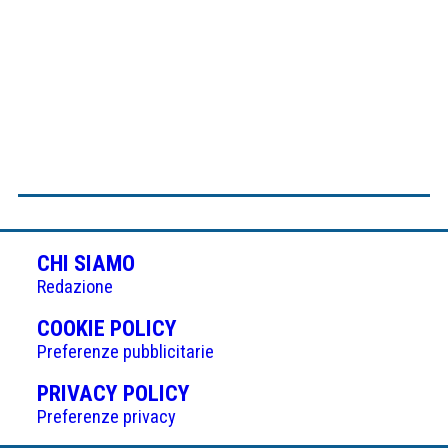
CHI SIAMO
Redazione
(APRE
COOKIE POLICY
IN
Preferenze pubblicitarie
UNA
(APRE
PRIVACY POLICY
NUOVA
IN
Preferenze privacy
SCHEDA)
UNA