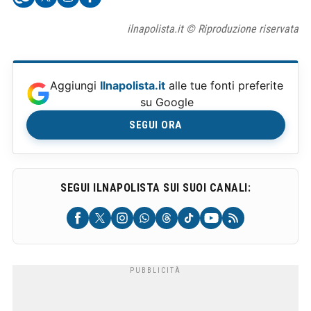
ilnapolista.it © Riproduzione riservata
Aggiungi
Ilnapolista.it
alle tue fonti preferite
su Google
SEGUI ORA
SEGUI ILNAPOLISTA SUI SUOI CANALI: