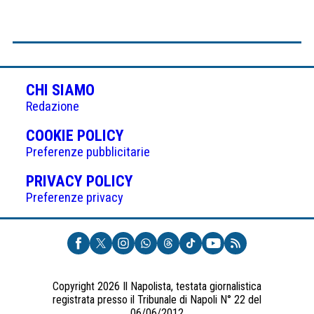
CHI SIAMO
Redazione
(APRE
COOKIE POLICY
IN
Preferenze pubblicitarie
UNA
(APRE
PRIVACY POLICY
NUOVA
IN
Preferenze privacy
SCHEDA)
UNA
NUOVA
SCHEDA)
Copyright 2026 Il Napolista, testata giornalistica
registrata presso il Tribunale di Napoli N° 22 del
06/06/2012