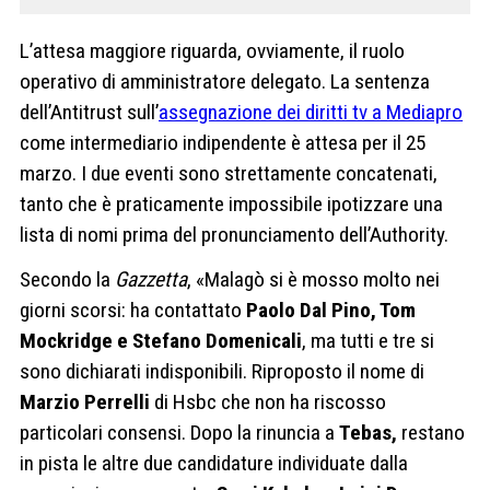
L’attesa maggiore riguarda, ovviamente, il ruolo
operativo di amministratore delegato. La sentenza
dell’Antitrust sull’
assegnazione dei diritti tv a Mediapro
come intermediario indipendente è attesa per il 25
marzo. I due eventi sono strettamente concatenati,
tanto che è praticamente impossibile ipotizzare una
lista di nomi prima del pronunciamento dell’Authority.
Secondo la
Gazzetta
, «Malagò si è mosso molto nei
giorni scorsi: ha contattato
Paolo Dal Pino, Tom
Mockridge e Stefano Domenicali
, ma tutti e tre si
sono dichiarati indisponibili. Riproposto il nome di
Marzio Perrelli
di Hsbc che non ha riscosso
particolari consensi. Dopo la rinuncia a
Tebas,
restano
in pista le altre due candidature individuate dalla