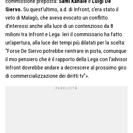
commissione preposta:
Sami Kahale
e
Luigi De
Siervo.
Su quest’ultimo, a.d. di Infront, c’era stato il
veto di Malagò, che aveva evocato un conflitto
d’interessi anche alla luce di un contenzioso da 8
milioni tra Infront e Lega. Ieri il commissario ha fatto
un’apertura, alla luce dei tempi più dilatati per la scelta:
“Forse De Siervo potrebbe rientrare in pista, comunque
il mio pensiero che è il rapporto della Lega con l’advisor
Infront dovrebbe andare a decrescere al prossimo giro
di commercializzazione dei diritti tv”».