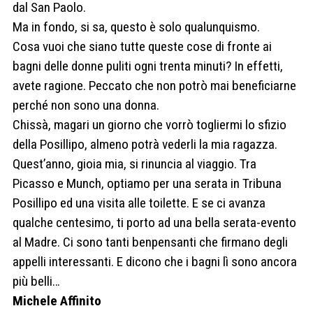
dal San Paolo.
Ma in fondo, si sa, questo è solo qualunquismo.
Cosa vuoi che siano tutte queste cose di fronte ai
bagni delle donne puliti ogni trenta minuti? In effetti,
avete ragione. Peccato che non potrò mai beneficiarne
perché non sono una donna.
Chissà, magari un giorno che vorrò togliermi lo sfizio
della Posillipo, almeno potrà vederli la mia ragazza.
Quest’anno, gioia mia, si rinuncia al viaggio. Tra
Picasso e Munch, optiamo per una serata in Tribuna
Posillipo ed una visita alle toilette. E se ci avanza
qualche centesimo, ti porto ad una bella serata-evento
al Madre. Ci sono tanti benpensanti che firmano degli
appelli interessanti. E dicono che i bagni lì sono ancora
più belli…
Michele Affinito