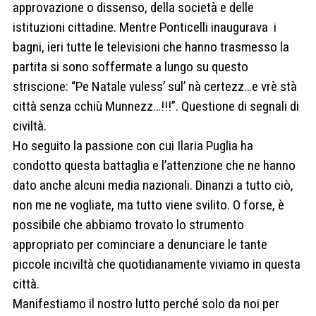
approvazione o dissenso, della società e delle
istituzioni cittadine. Mentre Ponticelli inaugurava i
bagni, ieri tutte le televisioni che hanno trasmesso la
partita si sono soffermate a lungo su questo
striscione: “Pe Natale vuless’ sul’ nà certezz…e vrè stà
città senza cchiù Munnezz…!!!”. Questione di segnali di
civiltà.
Ho seguito la passione con cui Ilaria Puglia ha
condotto questa battaglia e l’attenzione che ne hanno
dato anche alcuni media nazionali. Dinanzi a tutto ciò,
non me ne vogliate, ma tutto viene svilito. O forse, è
possibile che abbiamo trovato lo strumento
appropriato per cominciare a denunciare le tante
piccole inciviltà che quotidianamente viviamo in questa
città.
Manifestiamo il nostro lutto perché solo da noi per