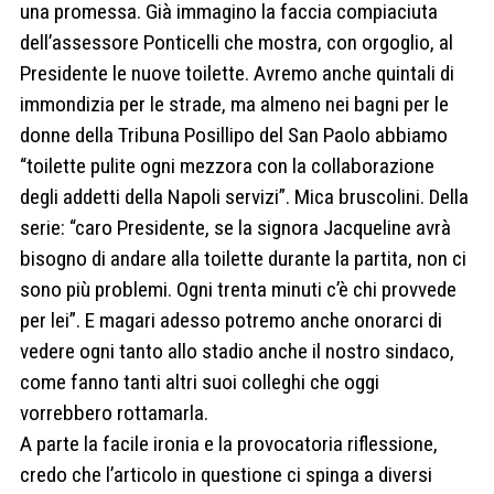
una promessa. Già immagino la faccia compiaciuta
dell’assessore Ponticelli che mostra, con orgoglio, al
Presidente le nuove toilette. Avremo anche quintali di
immondizia per le strade, ma almeno nei bagni per le
donne della Tribuna Posillipo del San Paolo abbiamo
“toilette pulite ogni mezzora con la collaborazione
degli addetti della Napoli servizi”. Mica bruscolini. Della
serie: “caro Presidente, se la signora Jacqueline avrà
bisogno di andare alla toilette durante la partita, non ci
sono più problemi. Ogni trenta minuti c’è chi provvede
per lei”. E magari adesso potremo anche onorarci di
vedere ogni tanto allo stadio anche il nostro sindaco,
come fanno tanti altri suoi colleghi che oggi
vorrebbero rottamarla.
A parte la facile ironia e la provocatoria riflessione,
credo che l’articolo in questione ci spinga a diversi