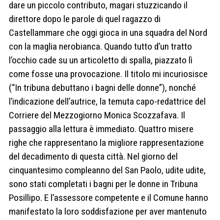
dare un piccolo contributo, magari stuzzicando il
direttore dopo le parole di quel ragazzo di
Castellammare che oggi gioca in una squadra del Nord
con la maglia nerobianca. Quando tutto d’un tratto
l’occhio cade su un articoletto di spalla, piazzato lì
come fosse una provocazione. Il titolo mi incuriosisce
(“In tribuna debuttano i bagni delle donne”), nonché
l’indicazione dell’autrice, la temuta capo-redattrice del
Corriere del Mezzogiorno Monica Scozzafava. Il
passaggio alla lettura è immediato. Quattro misere
righe che rappresentano la migliore rappresentazione
del decadimento di questa città. Nel giorno del
cinquantesimo compleanno del San Paolo, udite udite,
sono stati completati i bagni per le donne in Tribuna
Posillipo. E l’assessore competente e il Comune hanno
manifestato la loro soddisfazione per aver mantenuto