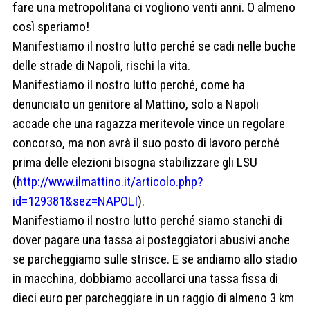
fare una metropolitana ci vogliono venti anni. O almeno
così speriamo!
Manifestiamo il nostro lutto perché se cadi nelle buche
delle strade di Napoli, rischi la vita.
Manifestiamo il nostro lutto perché, come ha
denunciato un genitore al Mattino, solo a Napoli
accade che una ragazza meritevole vince un regolare
concorso, ma non avrà il suo posto di lavoro perché
prima delle elezioni bisogna stabilizzare gli LSU
(
http://www.ilmattino.it/articolo.php?
id=129381&sez=NAPOLI
).
Manifestiamo il nostro lutto perché siamo stanchi di
dover pagare una tassa ai posteggiatori abusivi anche
se parcheggiamo sulle strisce. E se andiamo allo stadio
in macchina, dobbiamo accollarci una tassa fissa di
dieci euro per parcheggiare in un raggio di almeno 3 km