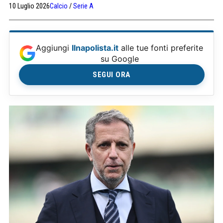
10 Luglio 2026
Calcio
/
Serie A
Aggiungi
Ilnapolista.it
alle tue fonti preferite
su Google
SEGUI ORA