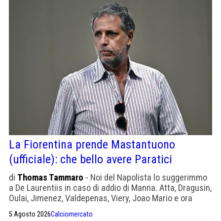
La Fiorentina prende Mastantuono
(ufficiale): che bello avere Paratici
di
Thomas Tammaro
- Noi del Napolista lo suggerimmo
a De Laurentiis in caso di addio di Manna. Atta, Dragusin,
Oulai, Jimenez, Valdepenas, Viery, Joao Mario e ora
Mastantuono: la Fiorentina sta facendo una signora
5 Agosto 2026
Calciomercato
squadra