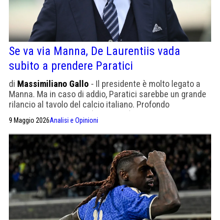
Se va via Manna, De Laurentiis vada
subito a prendere Paratici
di
Massimiliano Gallo
- Il presidente è molto legato a
Manna. Ma in caso di addio, Paratici sarebbe un grande
rilancio al tavolo del calcio italiano. Profondo
conoscitore di pallone (e di Conte)
9 Maggio 2026
Analisi e Opinioni