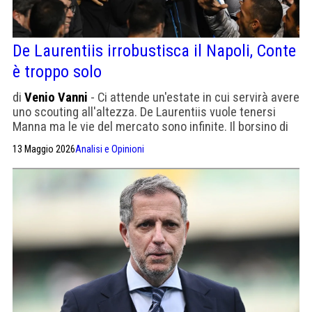
De Laurentiis irrobustisca il Napoli, Conte
è troppo solo
di
Venio Vanni
- Ci attende un'estate in cui servirà avere
uno scouting all'altezza. De Laurentiis vuole tenersi
Manna ma le vie del mercato sono infinite. Il borsino di
Conte è volatile
13 Maggio 2026
Analisi e Opinioni