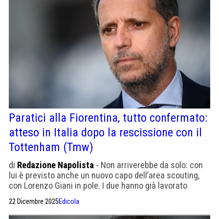
Paratici alla Fiorentina, tutto confermato:
atteso in Italia dopo la rescissione con il
Tottenham (Tmw)
di
Redazione Napolista
- Non arriverebbe da solo: con
lui è previsto anche un nuovo capo dell’area scouting,
con Lorenzo Giani in pole. I due hanno già lavorato
insieme tra Juventus e Tottenham.
22 Dicembre 2025
Edicola