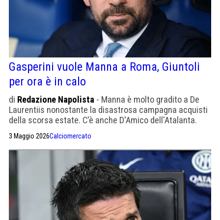
Gasperini vuole Manna a Roma, Giuntoli
per ora è in calo
di
Redazione Napolista
- Manna è molto gradito a De
Laurentiis nonostante la disastrosa campagna acquisti
della scorsa estate. C'è anche D'Amico dell'Atalanta.
Giuntoli potrebbe risalire per mancanza di alternative
3 Maggio 2026
Calciomercato