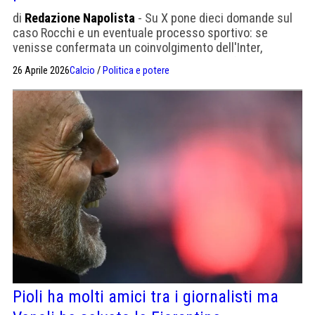
di
Redazione Napolista
- Su X pone dieci domande sul
caso Rocchi e un eventuale processo sportivo: se
venisse confermata un coinvolgimento dell'Inter,
potrebbe sempre patteggiare come ha già fatto la Juve
26 Aprile 2026
Calcio
/
Politica e potere
Pioli ha molti amici tra i giornalisti ma