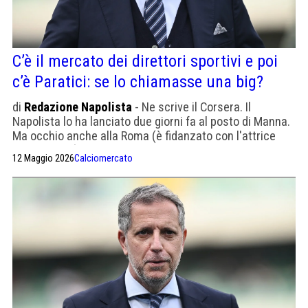
C’è il mercato dei direttori sportivi e poi
c’è Paratici: se lo chiamasse una big?
di
Redazione Napolista
- Ne scrive il Corsera. Il
Napolista lo ha lanciato due giorni fa al posto di Manna.
Ma occhio anche alla Roma (è fidanzato con l'attrice
Pilar Fogliati)
12 Maggio 2026
Calciomercato