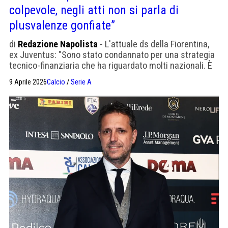
colpevole, negli atti non si parla di
plusvalenze gonfiate”
di
Redazione Napolista
- L'attuale ds della Fiorentina,
ex Juventus: "Sono stato condannato per una strategia
tecnico-finanziaria che ha riguardato molti nazionali. È
stato applicato un principio contabile mai visto prima".
9 Aprile 2026
Calcio
/
Serie A