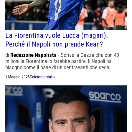
La Fiorentina vuole Lucca (magari).
Perché il Napoli non prende Kean?
di
Redazione Napolista
- Scrive la Gazza che con 40
milioni la Fiorentina lo farebbe partire. Il Napoli ha
bisogno come il pane di un centravanti che segni.
Potrebbe giocare anche in coppia con Hojlund
7 Maggio 2026
Calciomercato