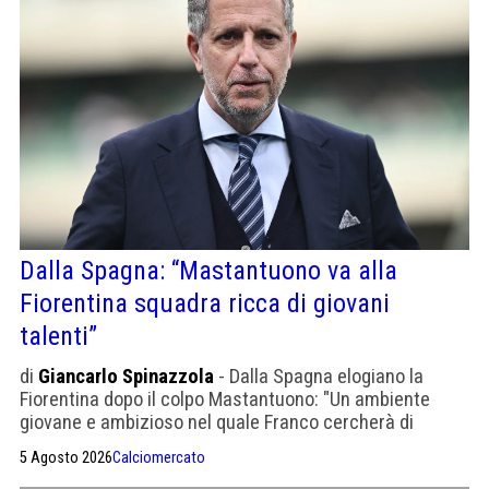
Dalla Spagna: “Mastantuono va alla
Fiorentina squadra ricca di giovani
talenti”
di
Giancarlo Spinazzola
- Dalla Spagna elogiano la
Fiorentina dopo il colpo Mastantuono: "Un ambiente
giovane e ambizioso nel quale Franco cercherà di
compiere il definitivo salto di qualità"
5 Agosto 2026
Calciomercato