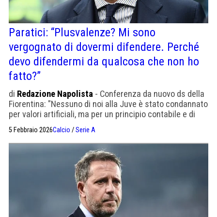
Paratici: “Plusvalenze? Mi sono
vergognato di dovermi difendere. Perché
devo difendermi da qualcosa che non ho
fatto?”
di
Redazione Napolista
- Conferenza da nuovo ds della
Fiorentina: "Nessuno di noi alla Juve è stato condannato
per valori artificiali, ma per un principio contabile e di
bilancio mai stato utilizzato né prima né dopo."
5 Febbraio 2026
Calcio
/
Serie A