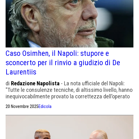
Caso Osimhen, il Napoli: stupore e
sconcerto per il rinvio a giudizio di De
Laurentiis
di
Redazione Napolista
- La nota ufficiale del Napoli:
"Tutte le consulenze tecniche, di altissimo livello, hanno
inequivocabilmente provato la correttezza dell’operato
della società"
20 Novembre 2025
Edicola