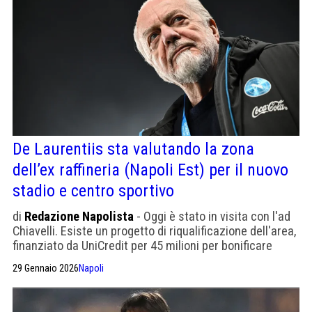
De Laurentiis sta valutando la zona
dell’ex raffineria (Napoli Est) per il nuovo
stadio e centro sportivo
di
Redazione Napolista
- Oggi è stato in visita con l'ad
Chiavelli. Esiste un progetto di riqualificazione dell'area,
finanziato da UniCredit per 45 milioni per bonificare
circa 38 ettari.
29 Gennaio 2026
Napoli