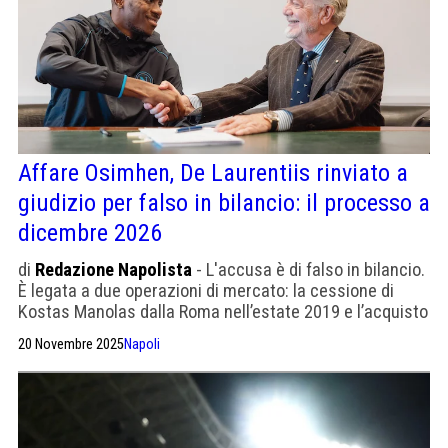
Affare Osimhen, De Laurentiis rinviato a
giudizio per falso in bilancio: il processo a
dicembre 2026
di
Redazione Napolista
- L'accusa è di falso in bilancio.
È legata a due operazioni di mercato: la cessione di
Kostas Manolas dalla Roma nell’estate 2019 e l’acquisto
di Victor Osimhen dal Lille nel 2020
20 Novembre 2025
Napoli