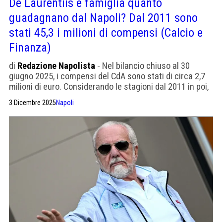
De Laurentiis e famiglia quanto
guadagnano dal Napoli? Dal 2011 sono
stati 45,3 i milioni di compensi (Calcio e
Finanza)
di
Redazione Napolista
- Nel bilancio chiuso al 30
giugno 2025, i compensi del CdA sono stati di circa 2,7
milioni di euro. Considerando le stagioni dal 2011 in poi,
la media annua supera i 3 milioni di euro.
3 Dicembre 2025
Napoli