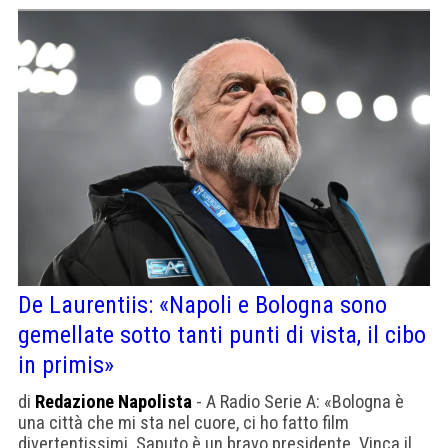
De Laurentiis: «Napoli e Bologna sono
gemellate sotto tanti punti di vista, il cibo
in primis»
di
Redazione Napolista
- A Radio Serie A: «Bologna è
una città che mi sta nel cuore, ci ho fatto film
divertentissimi. Saputo è un bravo presidente. Vinca il