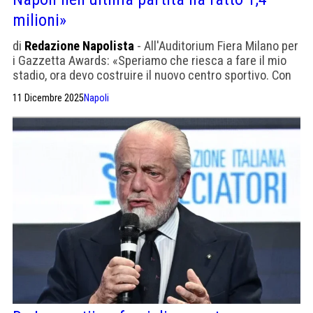
milioni»
di
Redazione Napolista
- All'Auditorium Fiera Milano per
i Gazzetta Awards: «Speriamo che riesca a fare il mio
stadio, ora devo costruire il nuovo centro sportivo. Con
Conte ci sentiamo ogni giorno»
11 Dicembre 2025
Napoli