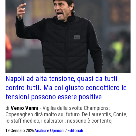
Napoli ad alta tensione, quasi da tutti
contro tutti. Ma col giusto condottiero le
tensioni possono essere positive
di
Venio Vanni
- Vigilia della svolta Champions:
Copenaghen dirà molto sul futuro. De Laurentiis, Conte,
lo staff medico, i calciatori: nessuno è contento,
ciascuno per motivi diversi
19 Gennaio 2026
Analisi e Opinioni
/
Editoriali