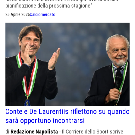
pianificazione della prossima stagione"
25 Aprile 2026
Calciomercato
Conte e De Laurentiis riflettono su quando
sarà opportuno incontrarsi
di
Redazione Napolista
- Il Corriere dello Sport scrive