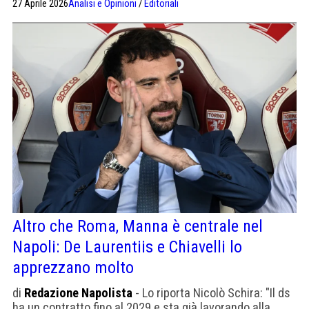
27 Aprile 2026
Analisi e Opinioni
/
Editoriali
Altro che Roma, Manna è centrale nel
Napoli: De Laurentiis e Chiavelli lo
apprezzano molto
di
Redazione Napolista
- Lo riporta Nicolò Schira: "Il ds
ha un contratto fino al 2029 e sta già lavorando alla