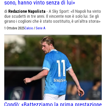
sono, hanno vinto senza di lui»
di
Redazione Napolista
- A Sky Sport: «Il Napoli ha vinto
due scudetti in tre anni. Il vincente non è solo lui. Se gli
girano i coglioni che è stato sostituito, è un'altra storia»
1 Ottobre 2025
Calcio
/
Serie A
Condò: «Battezziamo la prima prestazione