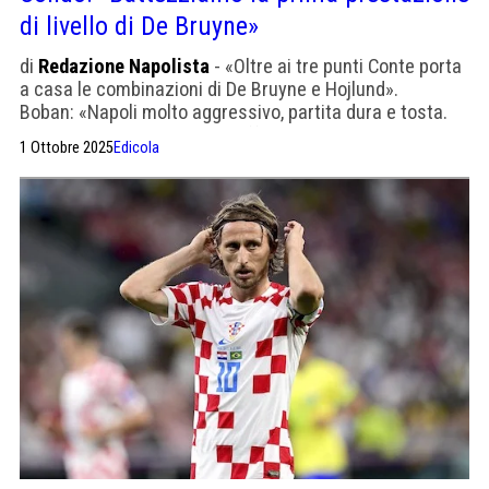
di livello di De Bruyne»
di
Redazione Napolista
- «Oltre ai tre punti Conte porta
a casa le combinazioni di De Bruyne e Hojlund».
Boban: «Napoli molto aggressivo, partita dura e tosta.
Vittoria meritata seppure sofferta».
1 Ottobre 2025
Edicola