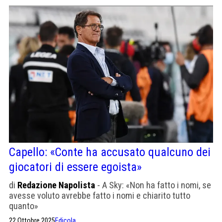
Capello: «Conte ha accusato qualcuno dei
giocatori di essere egoista»
di
Redazione Napolista
- A Sky: «Non ha fatto i nomi, se
avesse voluto avrebbe fatto i nomi e chiarito tutto
quanto»
22 Ottobre 2025
Edicola