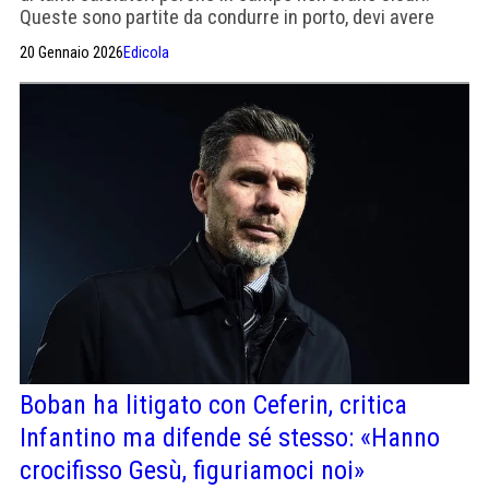
Queste sono partite da condurre in porto, devi avere
l'esperienza di sapere che devi segnare altri gol».
20 Gennaio 2026
Edicola
Boban ha litigato con Ceferin, critica
Infantino ma difende sé stesso: «Hanno
crocifisso Gesù, figuriamoci noi»