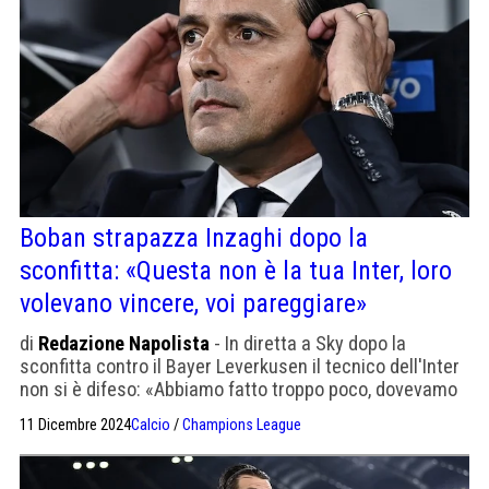
Boban strapazza Inzaghi dopo la
sconfitta: «Questa non è la tua Inter, loro
volevano vincere, voi pareggiare»
di
Redazione Napolista
- In diretta a Sky dopo la
sconfitta contro il Bayer Leverkusen il tecnico dell'Inter
non si è difeso: «Abbiamo fatto troppo poco, dovevamo
mettere più qualità»
11 Dicembre 2024
Calcio
/
Champions League