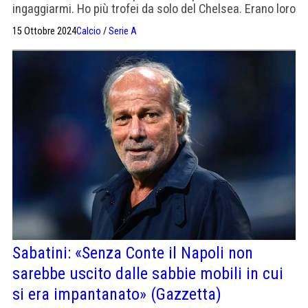
ingaggiarmi. Ho più trofei da solo del Chelsea. Erano loro
a volere me»
15 Ottobre 2024
Calcio
/
Serie A
Sabatini: «Senza Conte il Napoli non
sarebbe uscito dalle sabbie mobili in cui
si era impantanato» (Gazzetta)