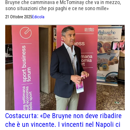
Bruyne che camminava e McTominay che va in mezzo,
sono situazioni che poi paghi e ce ne sono mille»
21 Ottobre 2025
Edicola
Costacurta: «De Bruyne non deve ribadire
che è un vincente. I vincenti nel Napoli ci