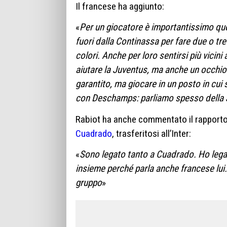
Il francese ha aggiunto:
«
P
er un giocatore è importantissimo qu
fuori dalla Continassa per fare due o tre
colori. Anche per loro sentirsi più vicini
aiutare la Juventus, ma anche un occhio
garantito, ma giocare in un posto in cui
con Deschamps: parliamo spesso della 
Rabiot ha anche commentato il rapporto ch
Cuadrado
, trasferitosi all’Inter:
«
Sono legato tanto a Cuadrado.
Ho leg
insieme perché parla anche francese lui.
gruppo
»