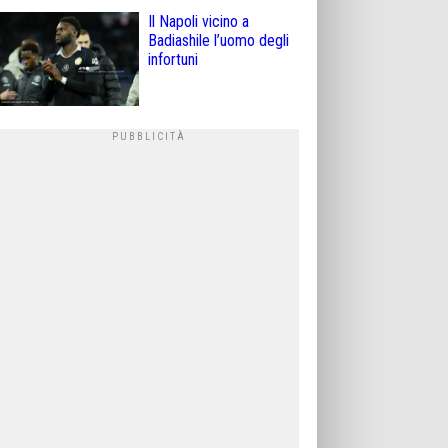
Il Napoli vicino a
Badiashile l’uomo degli
infortuni