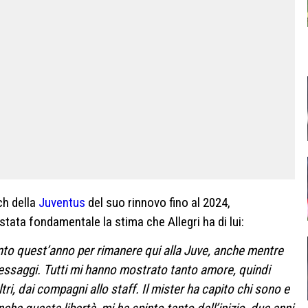
ch della
Juventus
del suo rinnovo fino al 2024,
tata fondamentale la stima che Allegri ha di lui:
tanto quest’anno per rimanere qui alla Juve, anche mentre
essaggi. Tutti mi hanno mostrato tanto amore, quindi
ltri, dai compagni allo staff. Il mister ha capito chi sono e