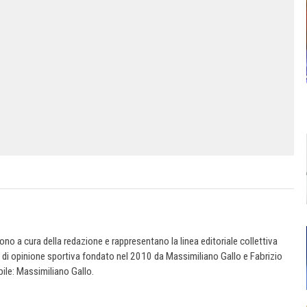
 sono a cura della redazione e rappresentano la linea editoriale collettiva
e di opinione sportiva fondato nel 2010 da Massimiliano Gallo e Fabrizio
ile: Massimiliano Gallo.