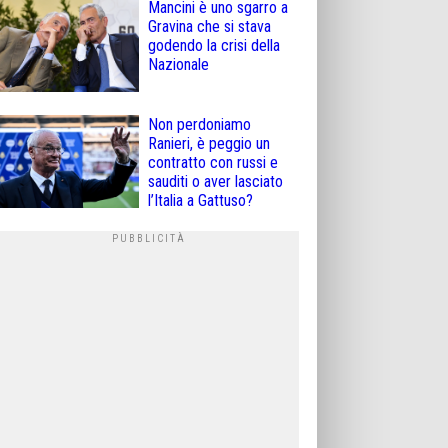
Mancini è uno sgarro a
Gravina che si stava
godendo la crisi della
Nazionale
Non perdoniamo
Ranieri, è peggio un
contratto con russi e
sauditi o aver lasciato
l’Italia a Gattuso?