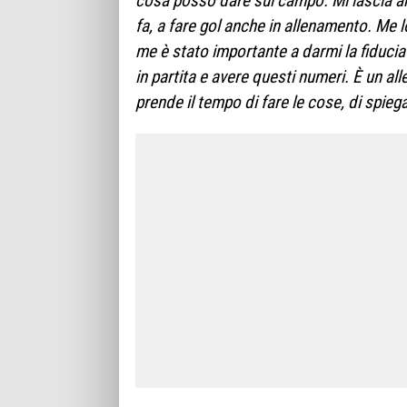
cosa posso dare sul campo. Mi lascia anc
fa, a fare gol anche in allenamento. Me
me è stato importante a darmi la fiducia
in partita e avere questi numeri. È un all
prende il tempo di fare le cose, di spieg