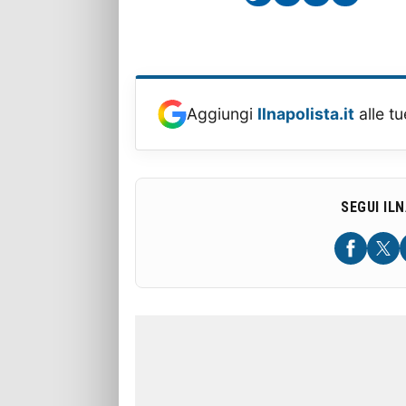
Aggiungi
Ilnapolista.it
alle tu
SEGUI IL