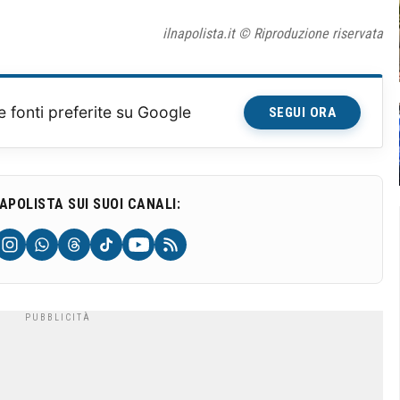
ilnapolista.it © Riproduzione riservata
e fonti preferite su Google
SEGUI ORA
NAPOLISTA SUI SUOI CANALI: