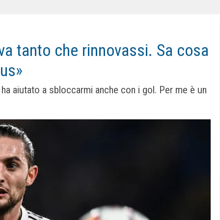
eva tanto che rinnovassi. Sa cosa
tus»
 ha aiutato a sbloccarmi anche con i gol. Per me è un