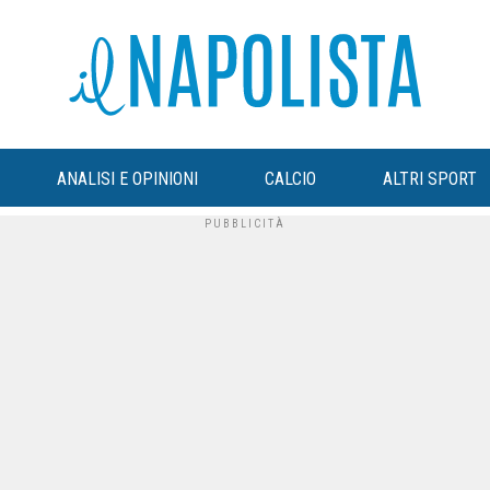
ANALISI E OPINIONI
CALCIO
ALTRI SPORT