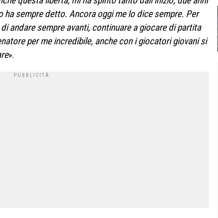
he questa libertà, mi ha spinto tanto dall’inizio, due anni
 lo ha sempre detto. Ancora oggi me lo dice sempre. Per
 di andare sempre avanti, continuare a giocare di partita
enatore per me incredibile, anche con i giocatori giovani si
are
».