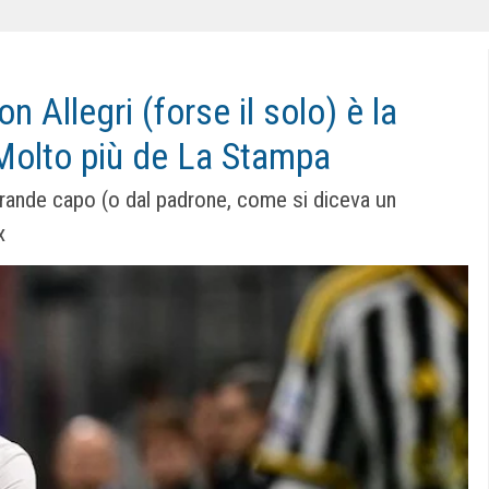
on Allegri (forse il solo) è la
 Molto più de La Stampa
 grande capo (o dal padrone, come si diceva un
x