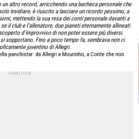
to un altro record, arricchendo una bacheca personale che
lo invidiare, è riuscito a lasciare un ricordo pessimo, a
giorni, mettendo la sua resa dei conti personale davanti a
 se il club e l’allenatore, due pianeti eternamente allineati
scoperto d’improvviso di non poter essere più diversi.
si sopportano. Fino a poco tempo fa, sembrava non ci
oficamente juventino di Allegri.
ella panchistar: da Allegri a Mourinho, a Conte che non