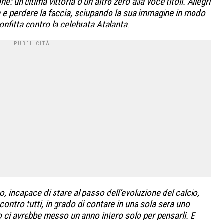
: un’ultima vittoria o un altro zero alla voce titoli. Allegri
a e perdere la faccia, sciupando la sua immagine in modo
nfitta contro la celebrata Atalanta.
o, incapace di stare al passo dell’evoluzione del calcio,
 contro tutti, in grado di contare in una sola sera uno
ci avrebbe messo un anno intero solo per pensarli. E