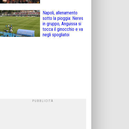
Napoli, allenamento
sotto la pioggia: Neres
in gruppo, Anguissa si
tocca il ginocchio e va
negli spogliatoi