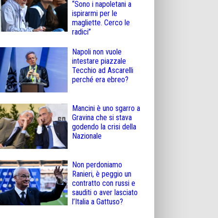
“Sono i napoletani a
ispirarmi per le
magliette. Cerco le
radici”
Napoli non vuole
intestare piazzale
Tecchio ad Ascarelli
perché era ebreo?
Mancini è uno sgarro a
Gravina che si stava
godendo la crisi della
Nazionale
Non perdoniamo
Ranieri, è peggio un
contratto con russi e
sauditi o aver lasciato
l’Italia a Gattuso?