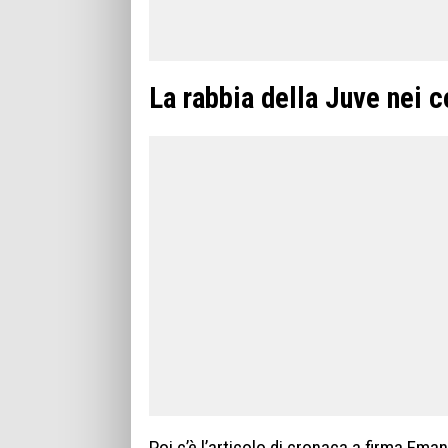
La rabbia della Juve nei co
Poi c’è l’articolo di cronaca a firma Em