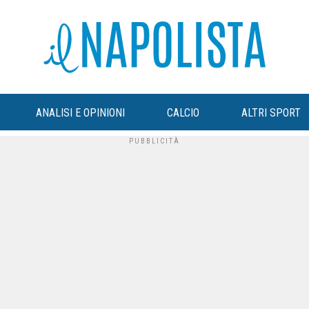
ANALISI E OPINIONI
CALCIO
ALTRI SPORT