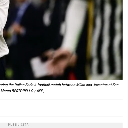
uring the Italian Serie A football match between Milan and Juventus at San
 by Marco BERTORELLO / AFP)