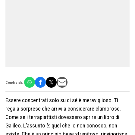
Condividi:
Essere concentrati solo su di sé è meraviglioso. Ti
regala sorprese che arrivi a considerare clamorose.
Come se i terrapiattisti dovessero aprire un libro di
Galileo. L’assunto è: quel che io non conosco, non
esiste. Che è un principio base strepitoso, rinvigorisce