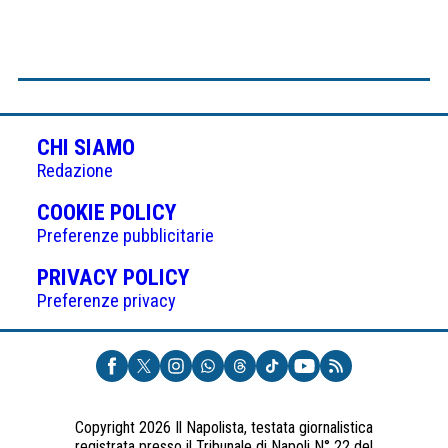
CHI SIAMO
Redazione
(APRE
COOKIE POLICY
IN
Preferenze pubblicitarie
UNA
(APRE
PRIVACY POLICY
NUOVA
IN
Preferenze privacy
SCHEDA)
UNA
NUOVA
SCHEDA)
Copyright 2026 Il Napolista, testata giornalistica
registrata presso il Tribunale di Napoli N° 22 del