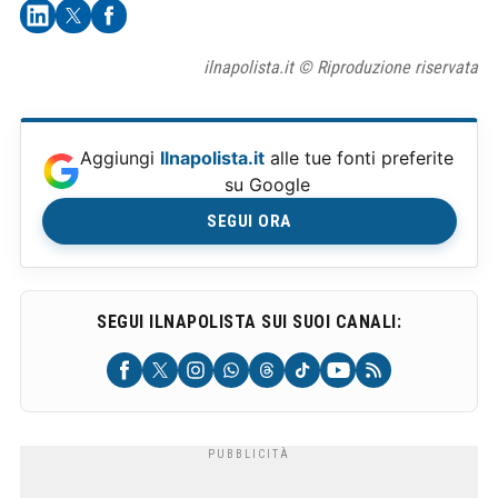
ilnapolista.it © Riproduzione riservata
Aggiungi
Ilnapolista.it
alle tue fonti preferite
su Google
SEGUI ORA
SEGUI ILNAPOLISTA SUI SUOI CANALI: