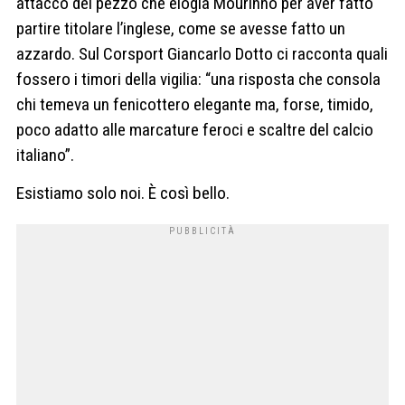
attacco del pezzo che elogia Mourinho per aver fatto
partire titolare l’inglese, come se avesse fatto un
azzardo. Sul Corsport Giancarlo Dotto ci racconta quali
fossero i timori della vigilia: “una risposta che consola
chi temeva un fenicottero elegante ma, forse, timido,
poco adatto alle marcature feroci e scaltre del calcio
italiano”.
Esistiamo solo noi. È così bello.