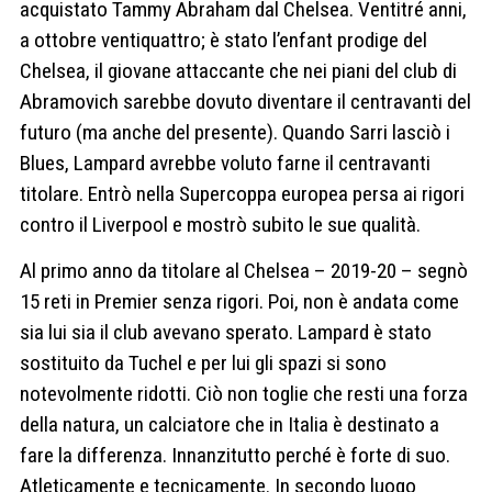
acquistato Tammy Abraham dal Chelsea. Ventitré anni,
a ottobre ventiquattro; è stato l’enfant prodige del
Chelsea, il giovane attaccante che nei piani del club di
Abramovich sarebbe dovuto diventare il centravanti del
futuro (ma anche del presente). Quando Sarri lasciò i
Blues, Lampard avrebbe voluto farne il centravanti
titolare. Entrò nella Supercoppa europea persa ai rigori
contro il Liverpool e mostrò subito le sue qualità.
Al primo anno da titolare al Chelsea – 2019-20 – segnò
15 reti in Premier senza rigori. Poi, non è andata come
sia lui sia il club avevano sperato. Lampard è stato
sostituito da Tuchel e per lui gli spazi si sono
notevolmente ridotti. Ciò non toglie che resti una forza
della natura, un calciatore che in Italia è destinato a
fare la differenza. Innanzitutto perché è forte di suo.
Atleticamente e tecnicamente. In secondo luogo