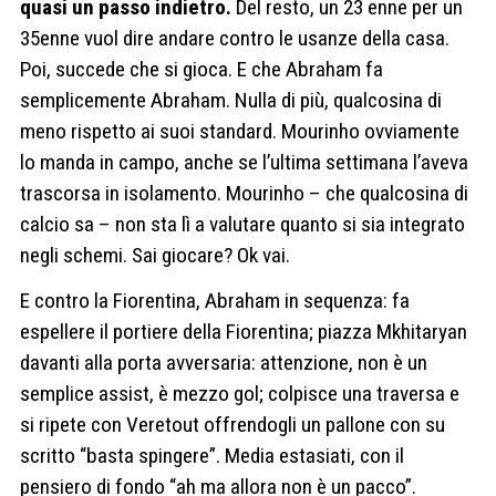
quasi un passo indietro.
Del resto, un 23 enne per un
35enne vuol dire andare contro le usanze della casa.
Poi, succede che si gioca. E che Abraham fa
semplicemente Abraham. Nulla di più, qualcosina di
meno rispetto ai suoi standard. Mourinho ovviamente
lo manda in campo, anche se l’ultima settimana l’aveva
trascorsa in isolamento. Mourinho – che qualcosina di
calcio sa – non sta lì a valutare quanto si sia integrato
negli schemi. Sai giocare? Ok vai.
E contro la Fiorentina, Abraham in sequenza: fa
espellere il portiere della Fiorentina; piazza Mkhitaryan
davanti alla porta avversaria: attenzione, non è un
semplice assist, è mezzo gol; colpisce una traversa e
si ripete con Veretout offrendogli un pallone con su
scritto “basta spingere”. Media estasiati, con il
pensiero di fondo “ah ma allora non è un pacco”.