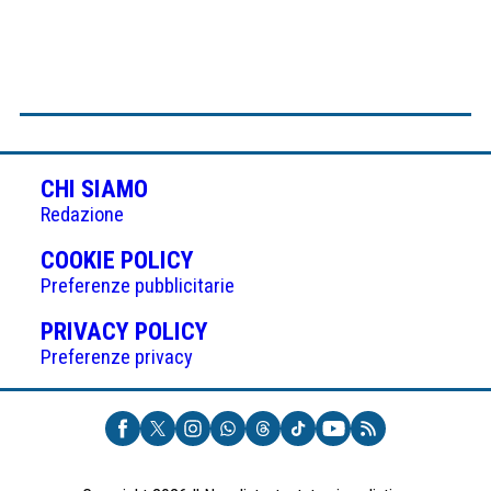
CHI SIAMO
Redazione
(APRE
COOKIE POLICY
IN
Preferenze pubblicitarie
UNA
(APRE
PRIVACY POLICY
NUOVA
IN
Preferenze privacy
SCHEDA)
UNA
NUOVA
SCHEDA)