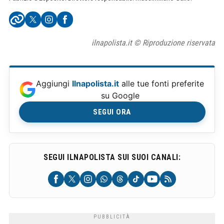
ilnapolista.it © Riproduzione riservata
Aggiungi
Ilnapolista.it
alle tue fonti preferite
su Google
SEGUI ORA
SEGUI ILNAPOLISTA SUI SUOI CANALI: