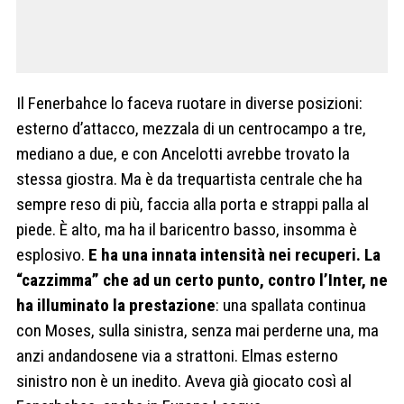
Il Fenerbahce lo faceva ruotare in diverse posizioni:
esterno d’attacco, mezzala di un centrocampo a tre,
mediano a due, e con Ancelotti avrebbe trovato la
stessa giostra. Ma è da trequartista centrale che ha
sempre reso di più, faccia alla porta e strappi palla al
piede. È alto, ma ha il baricentro basso, insomma è
esplosivo.
E ha una innata intensità nei recuperi. La
“cazzimma” che ad un certo punto, contro l’Inter, ne
ha illuminato la prestazione
: una spallata continua
con Moses, sulla sinistra, senza mai perderne una, ma
anzi andandosene via a strattoni. Elmas esterno
sinistro non è un inedito. Aveva già giocato così al