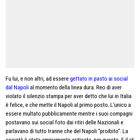
Fu lui, e non altri, ad essere
gettato in pasto ai social
dal Napoli
al momento della linea dura. Reo di aver
violato il silenzio stampa per aver detto che lui in Italia
è felice, e che mette il Napoli al primo posto. L’unico a
essere multato pubblicamente mentre i suoi compagni
postavano sui social foto dai ritiri delle Nazionali e
parlavano di tutto tranne che del Napoli “proibito”. La
società è stata ampiamente criticata, per questo. E il ct