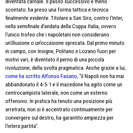
diventata carnale. Il passo successivo è meno
scontato: ha preso una forma tattica e tecnica
finalmente evidente. Titolare a San Siro, contro l’Inter,
nella semifinale d’andata della Coppa Italia, ovvero
l’unico trofeo che i napoletani non considerano
un’illusione o un’occasione sprecata. Dal primo minuto
in campo, con Insigne, Politano e Lozano fuori per
motivi vari, è diventato il perno di una piccola
rivoluzione, della svolta pragmatica. Anche grazie a lui,
come ha scritto Alfonso Fasano
, “il Napoli non ha mai
abbandonato il 4-5-1 e il macedone ha agito come un
centrocampista laterale, non come un esterno
offensivo. In pratica ha tenuto una posizione più
arretrata, non si è accentrato continuamente per
convergere sul destro, ha garantito ampiezza per
l’intera partita”.