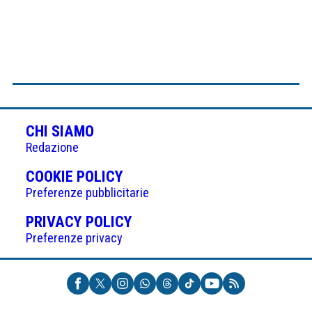
CHI SIAMO
Redazione
(APRE
COOKIE POLICY
IN
Preferenze pubblicitarie
UNA
(APRE
PRIVACY POLICY
NUOVA
IN
Preferenze privacy
SCHEDA)
UNA
NUOVA
SCHEDA)