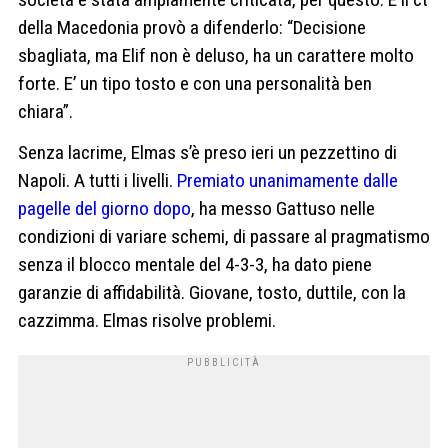
della Macedonia provò a difenderlo: “Decisione
sbagliata, ma Elif non è deluso, ha un carattere molto
forte. E’ un tipo tosto e con una personalità ben
chiara”.
Senza lacrime, Elmas s’è preso ieri un pezzettino di
Napoli. A tutti i livelli.
Premiato unanimamente dalle
pagelle del giorno dopo
, ha messo Gattuso nelle
condizioni di variare schemi, di passare al pragmatismo
senza il blocco mentale del 4-3-3, ha dato piene
garanzie di affidabilità. Giovane, tosto, duttile, con la
cazzimma. Elmas risolve problemi.