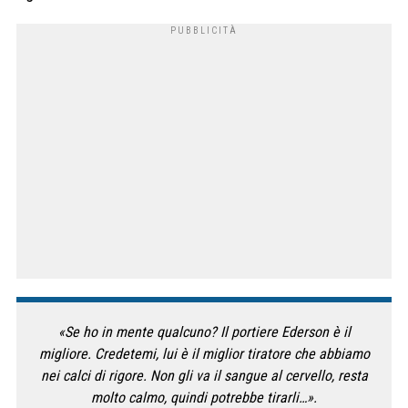
«Se ho in mente qualcuno? Il portiere Ederson è il
migliore. Credetemi, lui è il miglior tiratore che abbiamo
nei calci di rigore. Non gli va il sangue al cervello, resta
molto calmo, quindi potrebbe tirarli…».