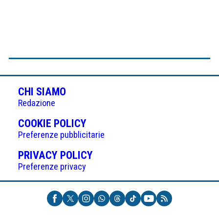
CHI SIAMO
Redazione
(APRE
COOKIE POLICY
IN
Preferenze pubblicitarie
UNA
(APRE
PRIVACY POLICY
NUOVA
IN
Preferenze privacy
SCHEDA)
UNA
NUOVA
SCHEDA)