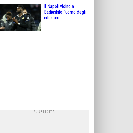
Il Napoli vicino a
Badiashile l’uomo degli
infortuni