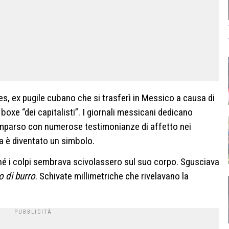
les, ex pugile cubano che si trasferì in Messico a causa di
boxe “dei capitalisti”. I giornali messicani dedicano
omparso con numerose testimonianze di affetto nei
la è diventato un simbolo.
é i colpi sembrava scivolassero sul suo corpo. Sgusciava
o di burro
. Schivate millimetriche che rivelavano la