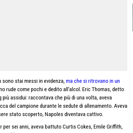
n sono stai messi in evidenza,
ma che si ritrovano in un
 rude come pochi e dedito all’alcol. Eric Thomas, detto
 più assidui: raccontava che più di una volta, aveva
 bocca del campione durante le sedute di allenamento. Aveva
ere stato scoperto, Napoles diventava cattivo.
per sei anni, aveva battuto Curtis Cokes, Emile Griffith,