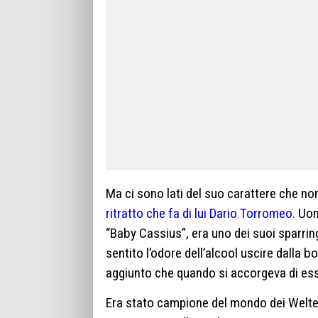
Ma ci sono lati del suo carattere che no
ritratto che fa di lui Dario Torromeo.
Uomo
“Baby Cassius”, era uno dei suoi sparring
sentito l’odore dell’alcool uscire dalla
aggiunto che quando si accorgeva di ess
Era stato campione del mondo dei Welter 