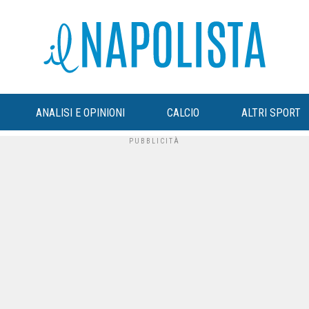
ANALISI E OPINIONI
CALCIO
ALTRI SPORT