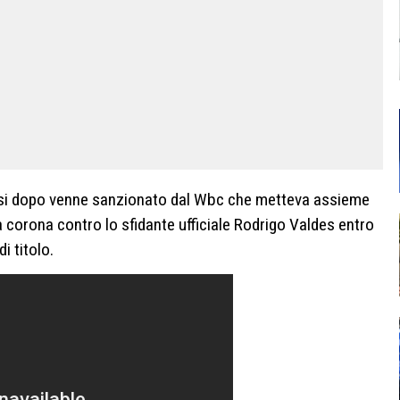
esi dopo venne sanzionato dal Wbc che metteva assieme
la corona contro lo sfidante ufficiale Rodrigo Valdes entro
i titolo.