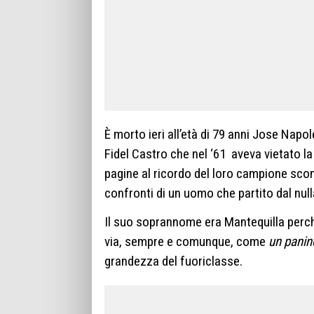
È morto ieri all’età di 79 anni Jose Napo
Fidel Castro che nel ‘61 aveva vietato la 
pagine al ricordo del loro campione sc
confronti di un uomo che partito dal nul
Il suo soprannome era Mantequilla perch
via, sempre e comunque, come
un panin
grandezza del fuoriclasse.