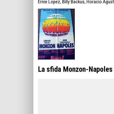
Ernie Lopez, Billy Backus, Horacio Agust
La sfida Monzon-Napoles p