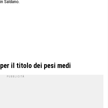
in Saldano.
er il titolo dei pesi medi