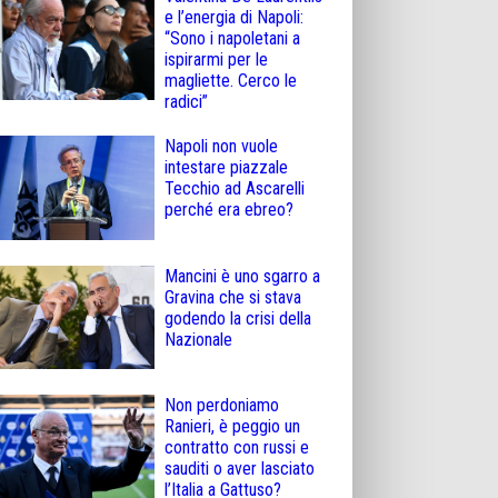
e l’energia di Napoli:
“Sono i napoletani a
ispirarmi per le
magliette. Cerco le
radici”
Napoli non vuole
intestare piazzale
Tecchio ad Ascarelli
perché era ebreo?
Mancini è uno sgarro a
Gravina che si stava
godendo la crisi della
Nazionale
Non perdoniamo
Ranieri, è peggio un
contratto con russi e
sauditi o aver lasciato
l’Italia a Gattuso?