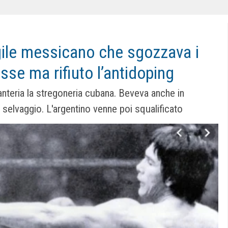
gile messicano che sgozzava i
sse ma rifiuto l’antidoping
nteria la stregoneria cubana. Beveva anche in
selvaggio. L'argentino venne poi squalificato