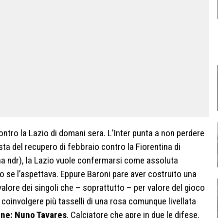
ontro la Lazio di domani sera. L’Inter punta a non perdere
sta del recupero di febbraio contro la Fiorentina di
a ndr), la Lazio vuole confermarsi come assoluta
 se l’aspettava. Eppure Baroni pare aver costruito una
lore dei singoli che – soprattutto – per valore del gioco
a coinvolgere più tasselli di una rosa comunque livellata
one: Nuno Tavares
. Calciatore che apre in due le difese.