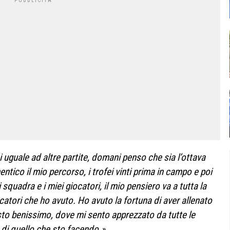
 uguale ad altre partite, domani penso che sia l’ottava
entico il mio percorso, i trofei vinti prima in campo e poi
squadra e i miei giocatori, il mio pensiero va a tutta la
iocatori che ho avuto. Ho avuto la fortuna di aver allenato
e sto benissimo, dove mi sento apprezzato da tutte le
di quello che sto facendo.»