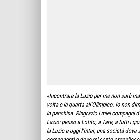
«Incontrare la Lazio per me non sarà mai
volta e la quarta all’Olimpico. Io non dim
in panchina. Ringrazio i miei compagni di 
Lazio: penso a Lotito, a Tare, a tutti i g
la Lazio e oggi l’Inter, una società dov
componenti e dove mi sento orgoglioso 