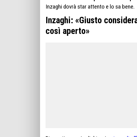
Inzaghi dovrà star attento e lo sa bene.
Inzaghi: «Giusto consider
così aperto»