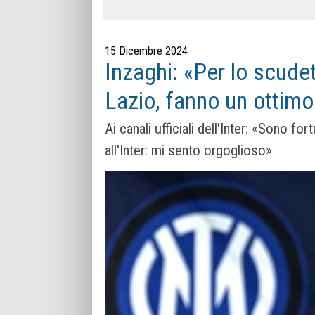
15 Dicembre 2024
Inzaghi: «Per lo scude
Lazio, fanno un ottimo
Ai canali ufficiali dell'Inter: «Sono f
all'Inter: mi sento orgoglioso»