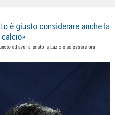
tto è giusto considerare anche la
 calcio»
ortunato ad aver allenato la Lazio e ad essere ora