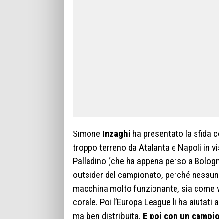
Simone
Inzaghi
ha presentato la sfida c
troppo terreno da Atalanta e Napoli in vi
Palladino (che ha appena perso a Bologn
outsider del campionato, perché nessuno
macchina molto funzionante, sia come va
corale. Poi l’Europa League li ha aiutati 
ma ben distribuita.
E poi con un campi