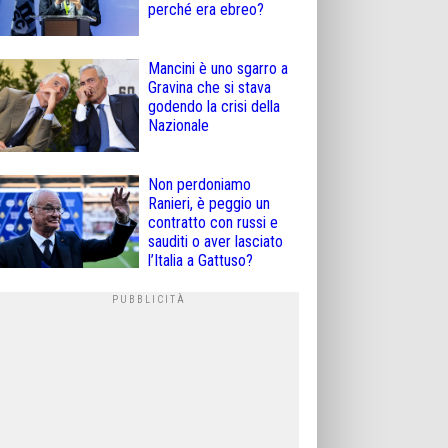
perché era ebreo?
Mancini è uno sgarro a
Gravina che si stava
godendo la crisi della
Nazionale
Non perdoniamo
Ranieri, è peggio un
contratto con russi e
sauditi o aver lasciato
l’Italia a Gattuso?