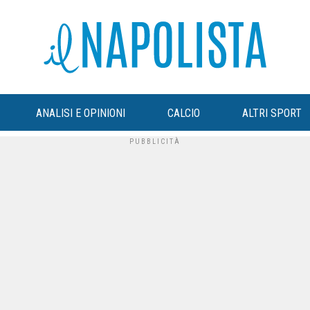
ANALISI E OPINIONI
CALCIO
ALTRI SPORT