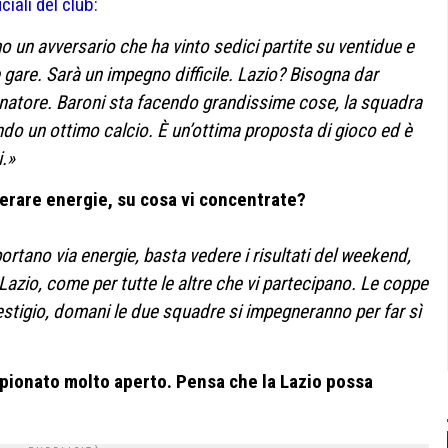
iciali del club:
o un avversario che ha vinto sedici partite su ventidue e
e gare. Sarà un impegno difficile. Lazio? Bisogna dar
allenatore. Baroni sta facendo grandissime cose, la squadra
ndo un ottimo calcio. È un’ottima proposta di gioco ed è
i.»
erare energie, su cosa vi concentrate?
ortano via energie, basta vedere i risultati del weekend,
a Lazio, come per tutte le altre che vi partecipano. Le coppe
estigio, domani le due squadre si impegneranno per far sì
ampionato molto aperto. Pensa che la Lazio possa