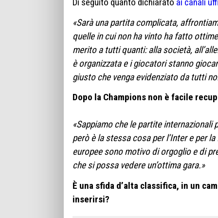
Di seguito quanto dichiarato
ai canali uff
«Sarà una partita complicata, affrontiam
quelle in cui non ha vinto ha fatto ottim
merito a tutti quanti: alla società, all’
è organizzata e i giocatori stanno gioca
giusto che venga evidenziato da tutti no
Dopo la Champions non è facile recup
«Sappiamo che le partite internazionali p
però è la stessa cosa per l’Inter e per l
europee sono motivo di orgoglio e di pr
che si possa vedere un’ottima gara.»
È una sfida d’alta classifica, in un c
inserirsi?