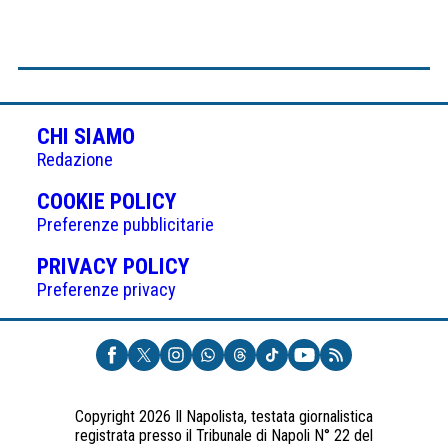
CHI SIAMO
Redazione
(APRE
COOKIE POLICY
IN
Preferenze pubblicitarie
UNA
(APRE
PRIVACY POLICY
NUOVA
IN
Preferenze privacy
SCHEDA)
UNA
NUOVA
SCHEDA)
Copyright 2026 Il Napolista, testata giornalistica
registrata presso il Tribunale di Napoli N° 22 del