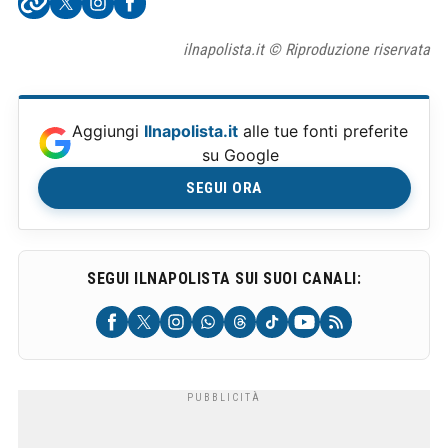
ilnapolista.it © Riproduzione riservata
Aggiungi
Ilnapolista.it
alle tue fonti preferite
su Google
SEGUI ORA
SEGUI ILNAPOLISTA SUI SUOI CANALI: