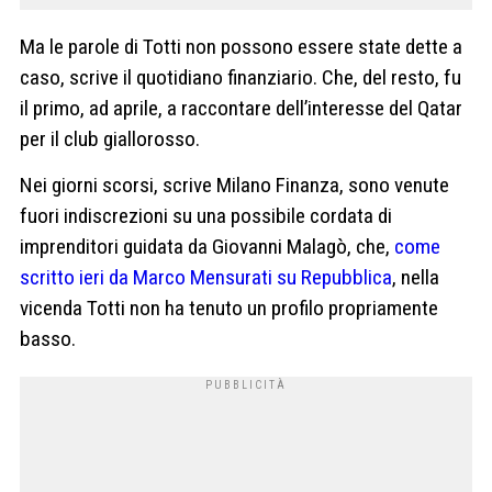
Ma le parole di Totti non possono essere state dette a
caso, scrive il quotidiano finanziario. Che, del resto, fu
il primo, ad aprile, a raccontare dell’interesse del Qatar
per il club giallorosso.
Nei giorni scorsi, scrive Milano Finanza, sono venute
fuori indiscrezioni su una possibile cordata di
imprenditori guidata da Giovanni Malagò, che,
come
scritto ieri da Marco Mensurati su Repubblica
, nella
vicenda Totti non ha tenuto un profilo propriamente
basso.