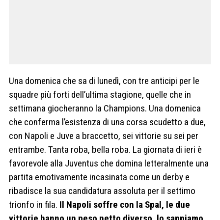
Una domenica che sa di lunedì, con tre anticipi per le
squadre più forti dell’ultima stagione, quelle che in
settimana giocheranno la Champions. Una domenica
che conferma l’esistenza di una corsa scudetto a due,
con Napoli e Juve a braccetto, sei vittorie su sei per
entrambe. Tanta roba, bella roba. La giornata di ieri è
favorevole alla Juventus che domina letteralmente una
partita emotivamente incasinata come un derby e
ribadisce la sua candidatura assoluta per il settimo
trionfo in fila.
Il Napoli soffre con la Spal, le due
vittorie hanno un peso netto diverso, lo sappiamo