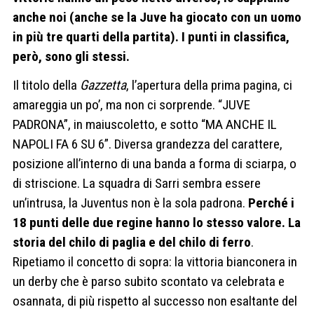
anche noi (anche se la Juve ha giocato con un uomo
in più tre quarti della partita). I punti in classifica,
però, sono gli stessi.
Il titolo della
Gazzetta
, l’apertura della prima pagina, ci
amareggia un po’, ma non ci sorprende. “JUVE
PADRONA”, in maiuscoletto, e sotto “MA ANCHE IL
NAPOLI FA 6 SU 6”. Diversa grandezza del carattere,
posizione all’interno di una banda a forma di sciarpa, o
di striscione. La squadra di Sarri sembra essere
un’intrusa, la Juventus non è la sola padrona.
Perché i
18 punti delle due regine hanno lo stesso valore. La
storia del chilo di paglia e del chilo di ferro
.
Ripetiamo il concetto di sopra: la vittoria bianconera in
un derby che è parso subito scontato va celebrata e
osannata, di più rispetto al successo non esaltante del