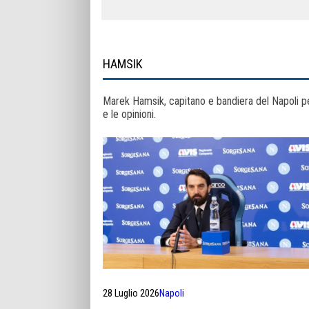
HAMSIK
Marek Hamsik, capitano e bandiera del Napoli per 
e le opinioni.
28 Luglio 2026
Napoli