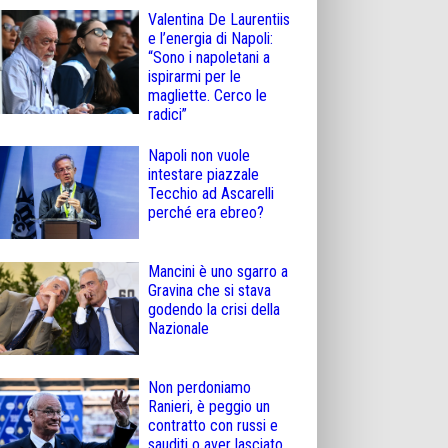
Valentina De Laurentiis
e l’energia di Napoli:
“Sono i napoletani a
ispirarmi per le
magliette. Cerco le
radici”
Napoli non vuole
intestare piazzale
Tecchio ad Ascarelli
perché era ebreo?
Mancini è uno sgarro a
Gravina che si stava
godendo la crisi della
Nazionale
Non perdoniamo
Ranieri, è peggio un
contratto con russi e
sauditi o aver lasciato