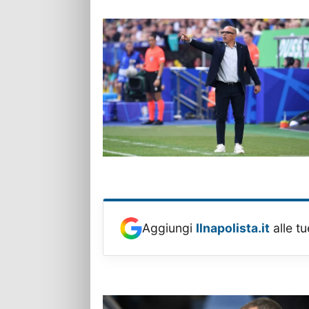
Aggiungi
Ilnapolista.it
alle tu