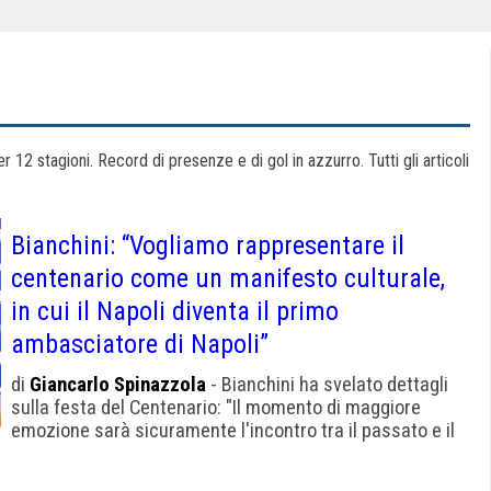
12 stagioni. Record di presenze e di gol in azzurro. Tutti gli articoli
Bianchini: “Vogliamo rappresentare il
centenario come un manifesto culturale,
in cui il Napoli diventa il primo
ambasciatore di Napoli”
di
Giancarlo Spinazzola
- Bianchini ha svelato dettagli
sulla festa del Centenario: "Il momento di maggiore
emozione sarà sicuramente l'incontro tra il passato e il
presente del club"