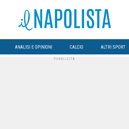
ANALISI E OPINIONI
CALCIO
ALTRI SPORT