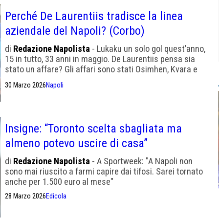
Perché De Laurentiis tradisce la linea
aziendale del Napoli? (Corbo)
di
Redazione Napolista
- Lukaku un solo gol quest’anno,
15 in tutto, 33 anni in maggio. De Laurentiis pensa sia
stato un affare? Gli affari sono stati Osimhen, Kvara e
altri
30 Marzo 2026
Napoli
Insigne: “Toronto scelta sbagliata ma
almeno potevo uscire di casa”
di
Redazione Napolista
- A Sportweek: "A Napoli non
sono mai riuscito a farmi capire dai tifosi. Sarei tornato
anche per 1.500 euro al mese"
28 Marzo 2026
Edicola