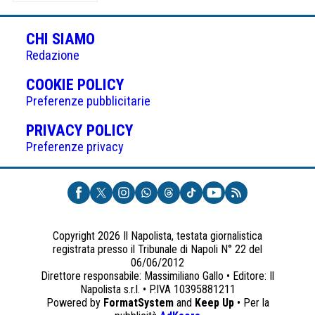
articoli
CHI SIAMO
Redazione
(APRE
COOKIE POLICY
IN
Preferenze pubblicitarie
UNA
(APRE
PRIVACY POLICY
NUOVA
IN
Preferenze privacy
SCHEDA)
UNA
NUOVA
SCHEDA)
Copyright 2026 Il Napolista, testata giornalistica
registrata presso il Tribunale di Napoli N° 22 del
06/06/2012
Direttore responsabile: Massimiliano Gallo • Editore: Il
Napolista s.r.l. • P.IVA 10395881211
Powered by
FormatSystem
and
Keep Up
• Per la