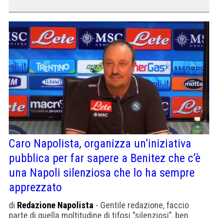
Caro Napolista, organizza un’iniziativa
pubblica per far sapere a Benitez che c’è
una Napoli silenziosa che lo ha sempre
apprezzato
di
Redazione Napolista
- Gentile redazione, faccio
parte di quella moltitudine di tifosi “silenziosi”, ben