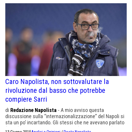
Caro Napolista, non sottovalutare la
rivoluzione dal basso che potrebbe
compiere Sarri
di
Redazione Napolista
- A mio avviso questa
discussione sulla “internazionalizzazione” del Napoli si
sta un po’ incartando. Gli stessi che ne avevano parlato
(Gallo), nonchè illustri opinionisti (Prof. Trombetti) ed