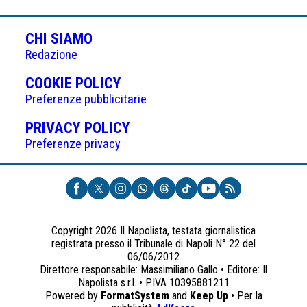
CHI SIAMO
Redazione
(APRE
COOKIE POLICY
IN
Preferenze pubblicitarie
UNA
(APRE
PRIVACY POLICY
NUOVA
IN
Preferenze privacy
SCHEDA)
UNA
NUOVA
SCHEDA)
Copyright 2026 Il Napolista, testata giornalistica
registrata presso il Tribunale di Napoli N° 22 del
06/06/2012
Direttore responsabile: Massimiliano Gallo • Editore: Il
Napolista s.r.l. • P.IVA 10395881211
Powered by
FormatSystem
and
Keep Up
• Per la