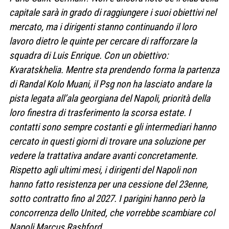
capitale sarà in grado di raggiungere i suoi obiettivi nel
mercato, ma i dirigenti stanno continuando il loro
lavoro dietro le quinte per cercare di rafforzare la
squadra di Luis Enrique. Con un obiettivo:
Kvaratskhelia. Mentre sta prendendo forma la partenza
di Randal Kolo Muani, il Psg non ha lasciato andare la
pista legata all’ala georgiana del Napoli, priorità della
loro finestra di trasferimento la scorsa estate. I
contatti sono sempre costanti e gli intermediari hanno
cercato in questi giorni di trovare una soluzione per
vedere la trattativa andare avanti concretamente.
Rispetto agli ultimi mesi, i dirigenti del Napoli non
hanno fatto resistenza per una cessione del 23enne,
sotto contratto fino al 2027. I parigini hanno però la
concorrenza dello United, che vorrebbe scambiare col
Napoli Marcus Rashford.