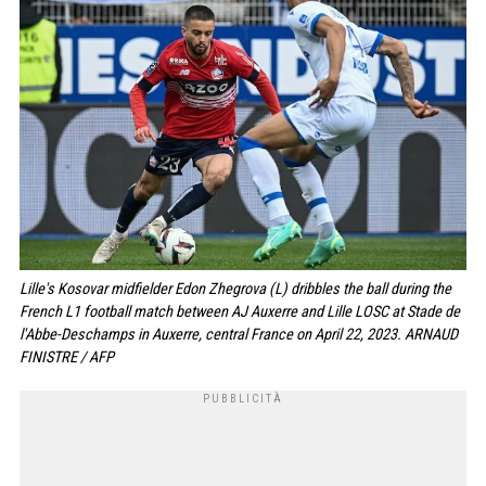
Lille's Kosovar midfielder Edon Zhegrova (L) dribbles the ball during the
French L1 football match between AJ Auxerre and Lille LOSC at Stade de
l'Abbe-Deschamps in Auxerre, central France on April 22, 2023. ARNAUD
FINISTRE / AFP