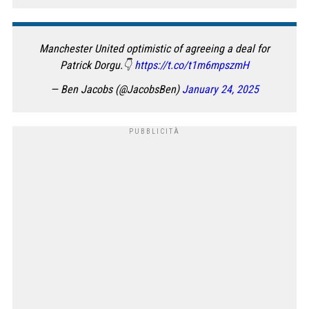
Manchester United optimistic of agreeing a deal for
Patrick Dorgu.👇
https://t.co/t1m6mpszmH
— Ben Jacobs (@JacobsBen)
January 24, 2025