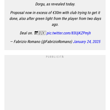
Dorgu, as revealed today.
Proposal now in excess of €30m with club trying to get it
done, also after green light from the player from two days
ago.
Deal on. 🔛🇩🇰
pic.twitter.com/83UjKZPmjh
— Fabrizio Romano (@FabrizioRomano)
January 24, 2025