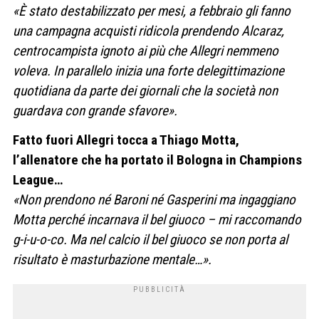
«È stato destabilizzato per mesi, a febbraio gli fanno
una campagna acquisti ridicola prendendo Alcaraz,
centrocampista ignoto ai più che Allegri nemmeno
voleva. In parallelo inizia una forte delegittimazione
quotidiana da parte dei giornali che la società non
guardava con grande sfavore».
Fatto fuori Allegri tocca a Thiago Motta,
l’allenatore che ha portato il Bologna in Champions
League…
«Non prendono né Baroni né Gasperini ma ingaggiano
Motta perché incarnava il bel giuoco – mi raccomando
g-i-u-o-co. Ma nel calcio il bel giuoco se non porta al
risultato è masturbazione mentale…».