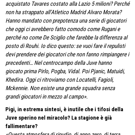
acquistato Tavares costato alla Lazio 5 milioni? Perché
non ha strappato all’Atletico Madrid Alvaro Morata?
Hanno mandato con prepotenza una serie di giocatori
che oggi ci avrebbero fatto comodo come Rugani e
perché no come De Sciglio che farebbe la differenza al
posto di Rouhi. Io dico questo: se vuoi fare il repulisti
devi prendere dei giocatori che non fanno rimpiangere i
precedenti… Nel centrocampo della Juve hanno
giocato prima Pirlo, Pogba, Vidal. Poi Pjanic, Matuidi,
Khedira. Oggi ci ritroviamo con Locatelli, Fagioli,
Mckennie. Non esiste una grande squadra senza
grandi giocatori in mezzo al campo».
Pigi, in estrema sintesi, è inutile che i tifosi della
Juve sperino nel miracolo? La stagione è già
fallimentare?
«Questa atmosfera di ripudio, di anno zero, di terra