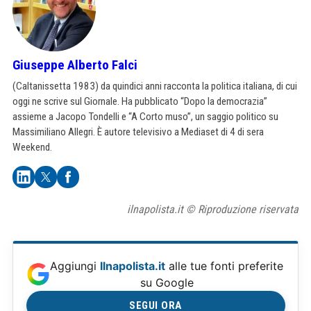
Giuseppe Alberto Falci
(Caltanissetta 1983) da quindici anni racconta la politica italiana, di cui
oggi ne scrive sul Giornale. Ha pubblicato “Dopo la democrazia”
assieme a Jacopo Tondelli e “A Corto muso”, un saggio politico su
Massimiliano Allegri. È autore televisivo a Mediaset di 4 di sera
Weekend.
ilnapolista.it © Riproduzione riservata
Aggiungi
Ilnapolista.it
alle tue fonti preferite
su Google
SEGUI ORA