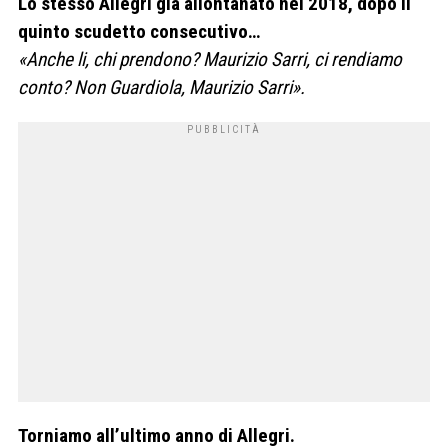
Lo stesso Allegri già allontanato nel 2018, dopo il
quinto scudetto consecutivo…
«Anche li, chi prendono? Maurizio Sarri, ci rendiamo
conto? Non Guardiola, Maurizio Sarri».
Torniamo all’ultimo anno di Allegri.