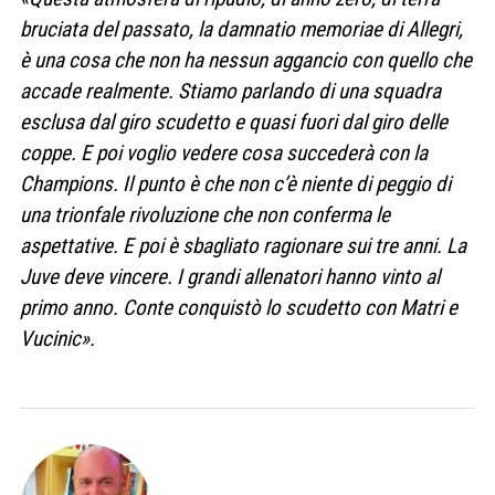
bruciata del passato, la damnatio memoriae di Allegri,
è una cosa che non ha nessun aggancio con quello che
accade realmente. Stiamo parlando di una squadra
esclusa dal giro scudetto e quasi fuori dal giro delle
coppe. E poi voglio vedere cosa succederà con la
Champions. Il punto è che non c’è niente di peggio di
una trionfale rivoluzione che non conferma le
aspettative. E poi è sbagliato ragionare sui tre anni. La
Juve deve vincere. I grandi allenatori hanno vinto al
primo anno. Conte conquistò lo scudetto con Matri e
Vucinic».