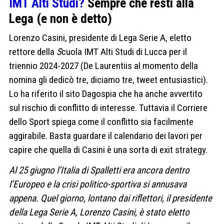
IMT Alti Studi?
Sempre che resti alla
Lega (e non è detto)
Lorenzo Casini, presidente di Lega Serie A, eletto
rettore della
S
cuola IMT Alti Studi di Lucca per il
triennio 2024-2027 (De Laurentiis al momento della
nomina gli dedicò tre, diciamo tre, tweet entusiastici).
Lo ha riferito il sito Dagospia che ha anche avvertito
sul rischio di conflitto di interesse. Tuttavia il Corriere
dello Sport spiega come il conflitto sia facilmente
aggirabile. Basta guardare il calendario dei lavori per
capire che quella di Casini è una sorta di exit strategy.
Al 25 giugno l’Italia di Spalletti era ancora dentro
l’Europeo e la crisi politico-sportiva si annusava
appena. Quel giorno, lontano dai riflettori, il presidente
della Lega Serie A, Lorenzo Casini, è stato eletto