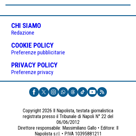
CHI SIAMO
Redazione
(APRE
COOKIE POLICY
IN
Preferenze pubblicitarie
UNA
(APRE
PRIVACY POLICY
NUOVA
IN
Preferenze privacy
SCHEDA)
UNA
NUOVA
SCHEDA)
Copyright 2026 Il Napolista, testata giornalistica
registrata presso il Tribunale di Napoli N° 22 del
06/06/2012
Direttore responsabile: Massimiliano Gallo • Editore: Il
Napolista s.r.l. • P.IVA 10395881211