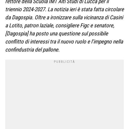
rettore della Scuola IMT Alti Studi di Lucca per il
triennio 2024-2027.
La notizia ieri è stata fatta circolare
da Dagospia. Oltre a ironizzare sulla vicinanza di Casini
a Lotito, patron laziale, consigliere Figc e senatore,
[Dagospia] ha posto una questione sul possibile
conflitto di interessi tra il nuovo ruolo e l’impegno nella
confindustria del pallone.