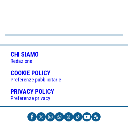
CHI SIAMO
Redazione
(APRE
COOKIE POLICY
IN
Preferenze pubblicitarie
UNA
(APRE
PRIVACY POLICY
NUOVA
IN
Preferenze privacy
SCHEDA)
UNA
NUOVA
SCHEDA)