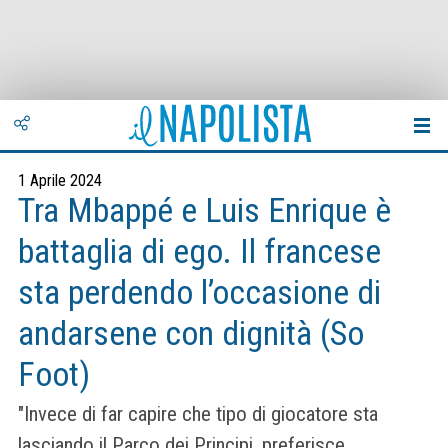
1 Aprile 2024
Tra Mbappé e Luis Enrique è
battaglia di ego. Il francese
sta perdendo l’occasione di
andarsene con dignità (So
Foot)
"Invece di far capire che tipo di giocatore sta
lasciando il Parco dei Principi, preferisce