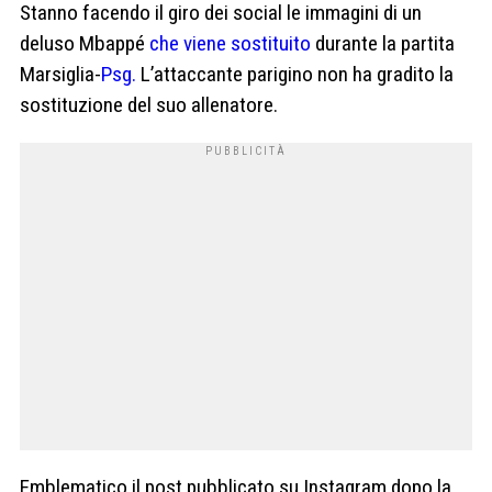
Stanno facendo il giro dei social le immagini di un
deluso Mbappé
che viene sostituito
durante la partita
Marsiglia-
Psg.
L’attaccante parigino non ha gradito la
sostituzione del suo allenatore.
Emblematico il post pubblicato su Instagram dopo la