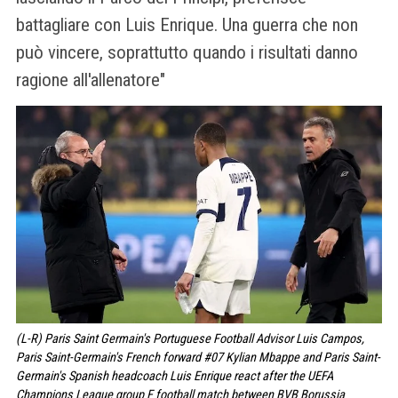
battagliare con Luis Enrique. Una guerra che non
può vincere, soprattutto quando i risultati danno
ragione all'allenatore"
(L-R) Paris Saint Germain's Portuguese Football Advisor Luis Campos,
Paris Saint-Germain's French forward #07 Kylian Mbappe and Paris Saint-
Germain's Spanish headcoach Luis Enrique react after the UEFA
Champions League group F football match between BVB Borussia