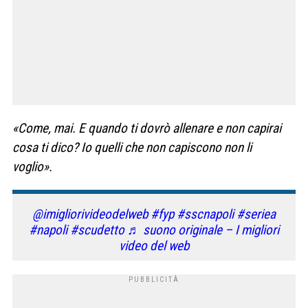
«Come, mai. E quando ti dovrò allenare e non capirai
cosa ti dico? Io quelli che non capiscono non li
voglio».
@imigliorivideodelweb
#fyp
#sscnapoli
#seriea
#napoli
#scudetto
♬ suono originale – I migliori
video del web