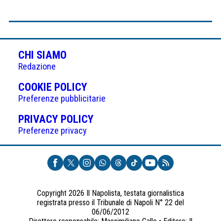
CHI SIAMO
Redazione
(APRE
COOKIE POLICY
IN
Preferenze pubblicitarie
UNA
(APRE
PRIVACY POLICY
NUOVA
IN
Preferenze privacy
SCHEDA)
UNA
NUOVA
SCHEDA)
Copyright 2026 Il Napolista, testata giornalistica
registrata presso il Tribunale di Napoli N° 22 del
06/06/2012