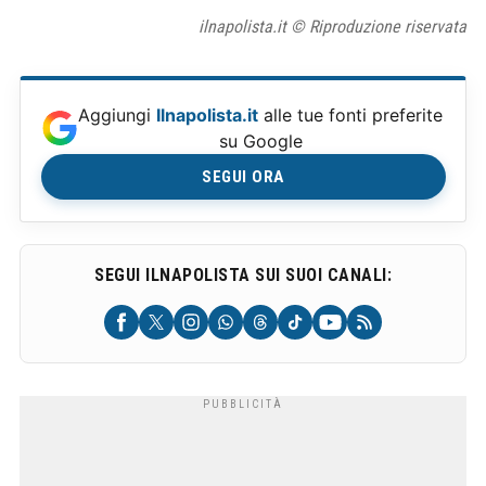
ilnapolista.it © Riproduzione riservata
Aggiungi
Ilnapolista.it
alle tue fonti preferite
su Google
SEGUI ORA
SEGUI ILNAPOLISTA SUI SUOI CANALI: