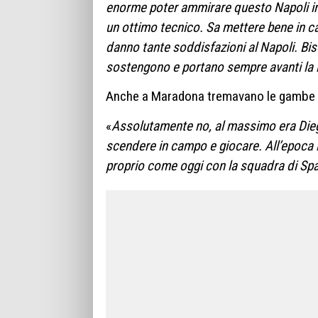
enorme poter ammirare questo Napoli 
un ottimo tecnico. Sa mettere bene in c
danno tante soddisfazioni al Napoli. Biso
sostengono e portano sempre avanti la 
Anche a Maradona tremavano le gambe p
«
Assolutamente no, al massimo era Dieg
scendere in campo e giocare. All’epoca i
proprio come oggi con la squadra di Spal