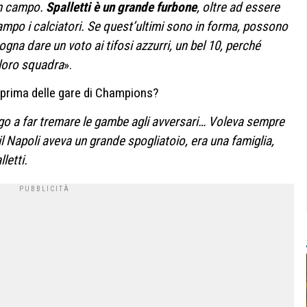
in campo.
Spalletti è un grande furbone
, oltre ad essere
ampo i calciatori. Se quest’ultimi sono in forma, possono
gna dare un voto ai tifosi azzurri, un bel 10, perché
loro squadra
».
rima delle gare di Champions?
o a far tremare le gambe agli avversari… Voleva sempre
l Napoli aveva un grande spogliatoio, era una famiglia,
letti.