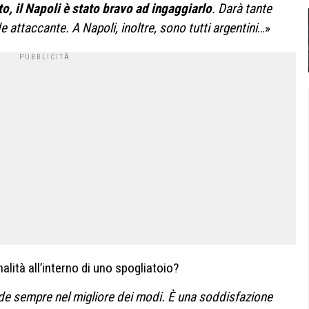
ato, il Napoli è stato bravo ad ingaggiarlo
. Darà tante
e attaccante. A Napoli, inoltre, sono tutti argentini
…»
lità all’interno di uno spogliatoio?
de sempre nel migliore dei modi. È una soddisfazione