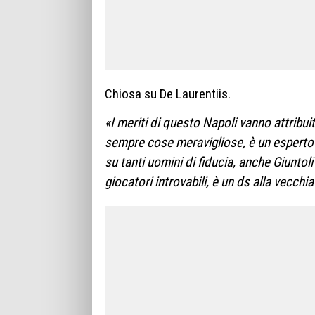
Chiosa su De Laurentiis.
«I meriti di questo Napoli vanno attribui
sempre cose meravigliose, è un esperto di
su tanti uomini di fiducia, anche Giunto
giocatori introvabili, è un ds alla vecchi