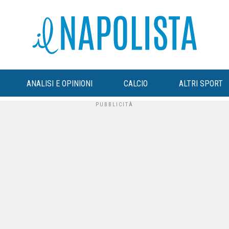
ANALISI E OPINIONI
CALCIO
ALTRI SPORT