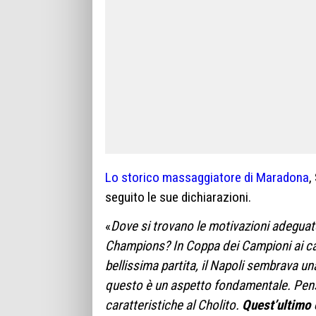
Lo storico massaggiatore di Maradona
,
seguito le sue dichiarazioni.
«
Dove si trovano le motivazioni adeguate
Champions? In Coppa dei Campioni ai ca
bellissima partita, il Napoli sembrava u
questo è un aspetto fondamentale. Pens
caratteristiche al Cholito.
Quest’ultimo 