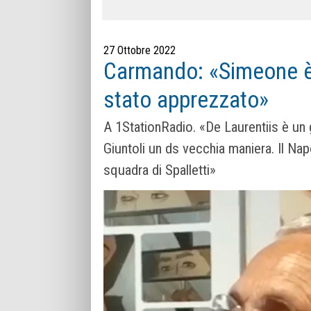
27 Ottobre 2022
Carmando: «Simeone è m
stato apprezzato»
A 1StationRadio. «De Laurentiis è un
Giuntoli un ds vecchia maniera. Il Na
squadra di Spalletti»