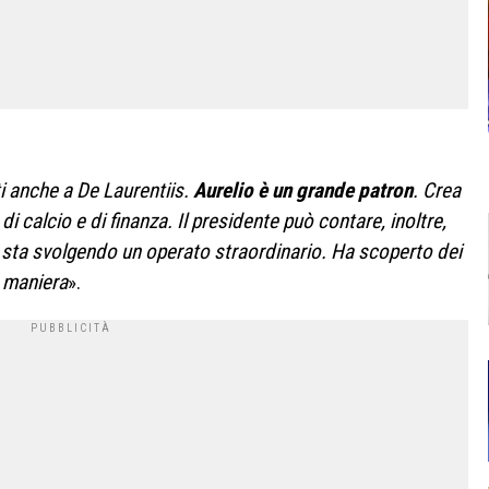
ti anche a De Laurentiis.
Aurelio è un grande patron
. Crea
 calcio e di finanza. Il presidente può contare, inoltre,
li sta svolgendo un operato straordinario. Ha scoperto dei
a maniera
».