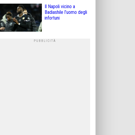
Il Napoli vicino a
Badiashile l’uomo degli
infortuni