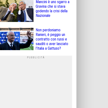
Mancini è uno sgarro a
Gravina che si stava
godendo la crisi della
Nazionale
Non perdoniamo
Ranieri, è peggio un
contratto con russi e
sauditi o aver lasciato
l’Italia a Gattuso?