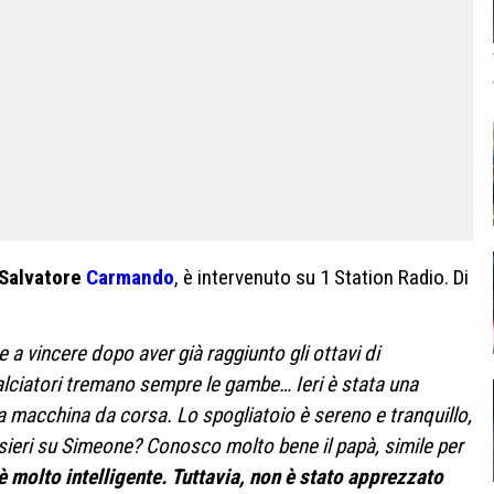
Salvatore
Carmando
, è intervenuto su 1 Station Radio. Di
 a vincere dopo aver già raggiunto gli ottavi di
lciatori tremano sempre le gambe… Ieri è stata una
na macchina da corsa. Lo spogliatoio è sereno e tranquillo,
ieri su Simeone? Conosco molto bene il papà, simile per
è molto intelligente. Tuttavia, non è stato apprezzato