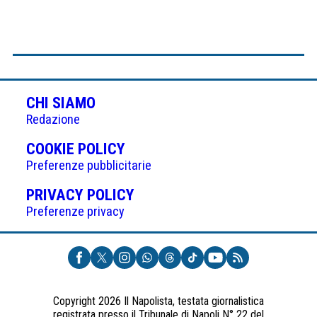
CHI SIAMO
Redazione
(APRE
COOKIE POLICY
IN
Preferenze pubblicitarie
UNA
(APRE
PRIVACY POLICY
NUOVA
IN
Preferenze privacy
SCHEDA)
UNA
NUOVA
SCHEDA)
Copyright 2026 Il Napolista, testata giornalistica
registrata presso il Tribunale di Napoli N° 22 del