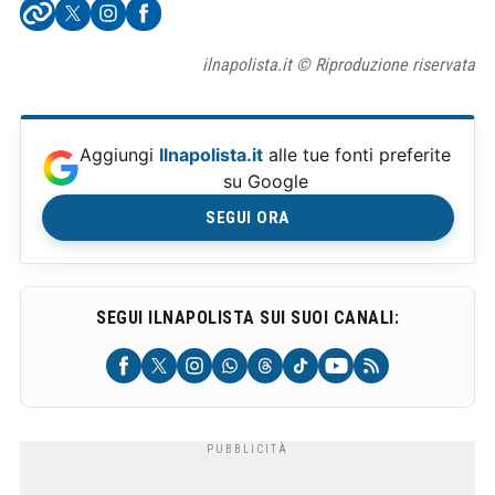
ilnapolista.it © Riproduzione riservata
Aggiungi
Ilnapolista.it
alle tue fonti preferite
su Google
SEGUI ORA
SEGUI ILNAPOLISTA SUI SUOI CANALI: