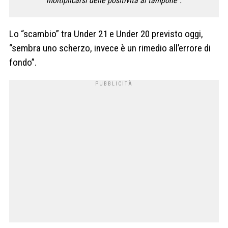
moltiplicarsi delle positività al tampone”.
Lo “scambio” tra Under 21 e Under 20 previsto oggi,
“sembra uno scherzo, invece è un rimedio all’errore di
fondo”.