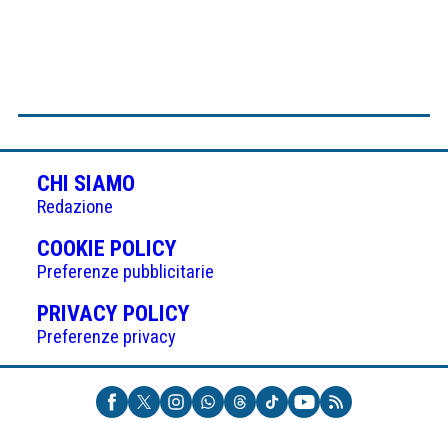
CHI SIAMO
Redazione
(APRE
COOKIE POLICY
IN
Preferenze pubblicitarie
UNA
(APRE
PRIVACY POLICY
NUOVA
IN
Preferenze privacy
SCHEDA)
UNA
NUOVA
SCHEDA)