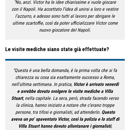
“No, anzi. Victor ha le idee chiarissime e vuole giocare
con il Napoli. Ha accettato l’idea di unirsi a loro e vestire
l’azzurro, e adesso sono tutti al lavoro per sbrigare le
ultime scartoffie, così da poter ufficializzare Victor come
nuovo giocatore del Napoli.
L
e
visite mediche siano state già effettuate?
“Questa è una bella domanda, è la prima volta che si fa
chiarezza su cosa sia esattamente successo a Roma,
nell’ultima settimana. In pratica,
Victor è arrivato venerdì
e avrebbe dovuto svolgere le visite mediche a Villa
Stuart
, nella capitale. La sera, però, strada facendo verso
la clinica, hanno iniziato a notare che c’erano troppe
persone, tra tifosi e giornalisti, ad attenderlo.
Questo
aveva un po’ spaventato Victor, così la polizia e lo staff di
Villa Stuart hanno dovuto allontanare i giornalisti
,