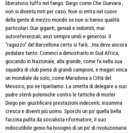
liberatorio tuffo nel fango. Diego come Che Guevara ,
non si diventa miti per caso. Non si entra nel cuore
della gente di mezzo mondo se non si hanno qualità
particolari. Due giganti, geniali e indomiti, mai
autoreferenziali, anzi sempre umili e generosi. Il
“ragazzo” del Barcellona certo si farà….ma deve ancora
pedalare tanto. Cominci a dimostrarlo in Sud Africa,
giocando in Nazionale, alla grande, come fa nella sua
squadra di club piena di grandi campioni, e magari vinca
un mondiale da solo, come Maradona a Città del
Messico, poi ne riparliamo. La smetta di delegare a suo
padre sterili polemiche contro le tattiche di mister
Diego per giustificare prestazioni indecenti, insomma
cresca e diventi più uomo. Sporchi un po’ quella bella
faccina pulita da socialista riformatore, il suo
indiscutibile genio ha bisogno di un po’ di rivoluzionaria