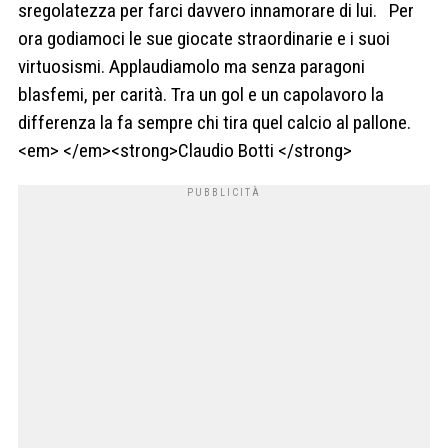
sregolatezza per farci davvero innamorare di lui. Per
ora godiamoci le sue giocate straordinarie e i suoi
virtuosismi. Applaudiamolo ma senza paragoni
blasfemi, per carità. Tra un gol e un capolavoro la
differenza la fa sempre chi tira quel calcio al pallone.
<em> </em><strong>Claudio Botti </strong>