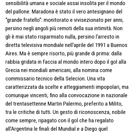
sensibilità umana e sociale assai insolita per il mondo
del pallone. Maradona è stato il vero antesignano del
“grande fratello”: monitorato e vivisezionato per anni,
persino negli angoli più remoti della sua intimità. Non
gli è mai stato risparmiato nulla, persino l’arresto in
diretta televisiva mondiale nell’aprile del 1991 a Buenos
Aires. Ma è sempre risorto, più grande di prima: dalla
rabbia gridata in faccia al mondo intero dopo il gol alla
Grecia nei mondiali americani, alla nomina come
commissario tecnico della Selecion. Una vita
caratterizzata da scelte e atteggiamenti impopolari, ma
comunque vincenti, fino alla convocazione in nazionale
del trentasettenne Martin Palermo, preferito a Milito,
tra le critiche di tutti. Un gesto di riconoscenza, nobile
come sempre, ripagato con il gol che ha regalato
all’Argentina le finali del Mundial e a Diego quel