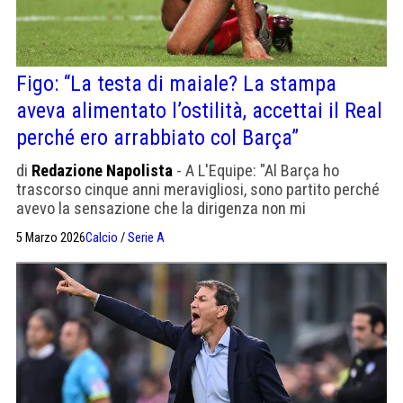
Figo: “La testa di maiale? La stampa
aveva alimentato l’ostilità, accettai il Real
perché ero arrabbiato col Barça”
di
Redazione Napolista
- A L'Equipe: "Al Barça ho
trascorso cinque anni meravigliosi, sono partito perché
avevo la sensazione che la dirigenza non mi
riconoscesse il giusto valore".
5 Marzo 2026
Calcio
/
Serie A