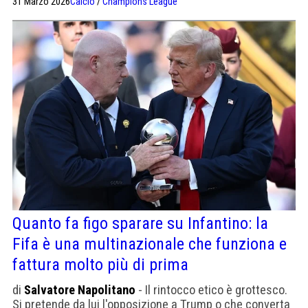
31 Marzo 2026
Calcio
/
Champions League
marchi"
Quanto fa figo sparare su Infantino: la
Fifa è una multinazionale che funziona e
fattura molto più di prima
di
Salvatore Napolitano
- Il rintocco etico è grottesco.
Si pretende da lui l'opposizione a Trump o che converta