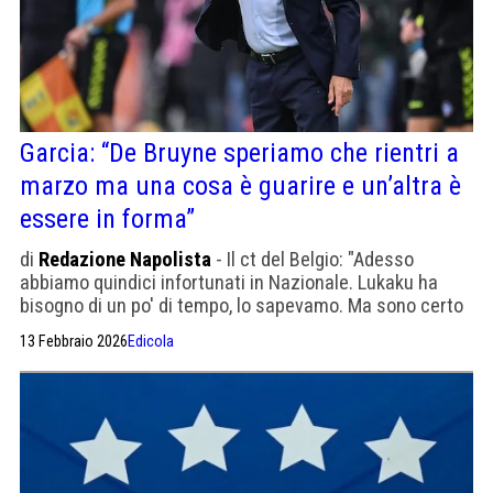
Garcia: “De Bruyne speriamo che rientri a
marzo ma una cosa è guarire e un’altra è
essere in forma”
di
Redazione Napolista
- Il ct del Belgio: "Adesso
abbiamo quindici infortunati in Nazionale. Lukaku ha
bisogno di un po' di tempo, lo sapevamo. Ma sono certo
che torni alla sua miglior condizione"
13 Febbraio 2026
Edicola