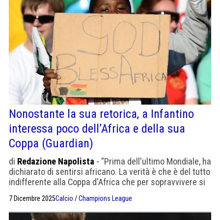
Nonostante la sua retorica, a Infantino
interessa poco dell’Africa e della sua
Coppa (Guardian)
di
Redazione Napolista
- "Prima dell'ultimo Mondiale, ha
dichiarato di sentirsi africano. La verità è che è del tutto
indifferente alla Coppa d'Africa che per sopravvivere si
gioca a gennaio"
7 Dicembre 2025
Calcio
/
Champions League