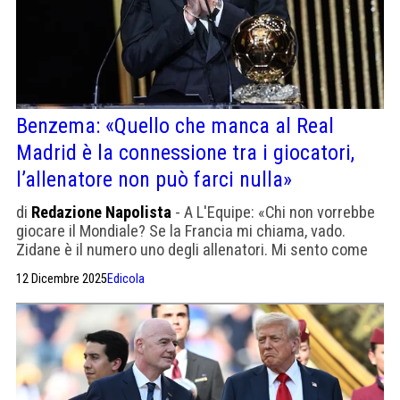
Benzema: «Quello che manca al Real
Madrid è la connessione tra i giocatori,
l’allenatore non può farci nulla»
di
Redazione Napolista
- A L'Equipe: «Chi non vorrebbe
giocare il Mondiale? Se la Francia mi chiama, vado.
Zidane è il numero uno degli allenatori. Mi sento come
se avessi vent'anni».
12 Dicembre 2025
Edicola