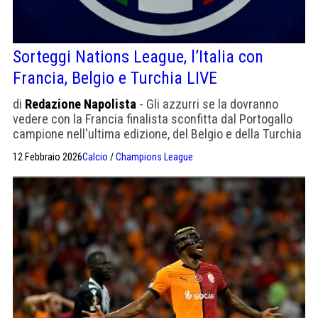
Sorteggi Nations League, l’Italia con
Francia, Belgio e Turchia LIVE
di
Redazione Napolista
- Gli azzurri se la dovranno
vedere con la Francia finalista sconfitta dal Portogallo
campione nell'ultima edizione, del Belgio e della Turchia
del ct italiano Vincenzo Montella.
12 Febbraio 2026
Calcio
/
Champions League