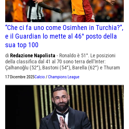
“Che ci fa uno come Osimhen in Turchia?”,
e il Guardian lo mette al 46° posto della
sua top 100
di
Redazione Napolista
- Ronaldo è 51°. Le posizioni
della classifica dal 41 al 70 sono terra dell'Inter:
Çalhanoğlu (52°), Bastoni (54°), Barella (62°) e Thuram
(65°)
17 Dicembre 2025
Calcio
/
Champions League