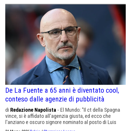
De La Fuente a 65 anni è diventato cool,
conteso dalle agenzie di pubblicità
di
Redazione Napolista
- El Mundo: "Il ct della Spagna
vince, si è affidato all'agenzia giusta, ed ecco che
l'anziano e oscuro signore nominato al posto di Luis
Enrique è diventato un testimonial ricercato dai grandi