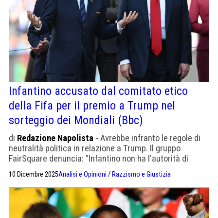
Infantino accusato dal comitato etico
della Fifa per il premio a Trump nel
sorteggio dei Mondiali (Bbc)
di
Redazione Napolista
- Avrebbe infranto le regole di
neutralità politica in relazione a Trump. Il gruppo
FairSquare denuncia: "Infantino non ha l'autorità di
dettare unilateralmente le politiche e i valori
10 Dicembre 2025
Analisi e Opinioni
/
Razzismo e Giustizia
dell'organizzazione".