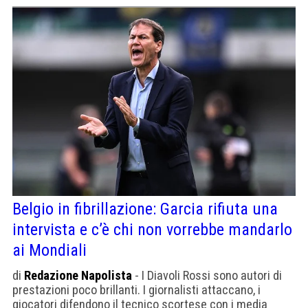
Belgio in fibrillazione: Garcia rifiuta una
intervista e c’è chi non vorrebbe mandarlo
ai Mondiali
di
Redazione Napolista
- I Diavoli Rossi sono autori di
prestazioni poco brillanti. I giornalisti attaccano, i
giocatori difendono il tecnico scortese con i media