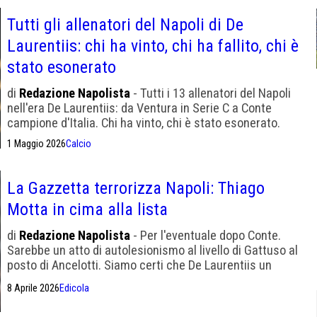
Tutti gli allenatori del Napoli di De
Laurentiis: chi ha vinto, chi ha fallito, chi è
stato esonerato
di
Redazione Napolista
- Tutti i 13 allenatori del Napoli
nell'era De Laurentiis: da Ventura in Serie C a Conte
campione d'Italia. Chi ha vinto, chi è stato esonerato.
1 Maggio 2026
Calcio
La Gazzetta terrorizza Napoli: Thiago
Motta in cima alla lista
di
Redazione Napolista
- Per l'eventuale dopo Conte.
Sarebbe un atto di autolesionismo al livello di Gattuso al
posto di Ancelotti. Siamo certi che De Laurentiis un
errore simile non lo commetterà mai più
8 Aprile 2026
Edicola