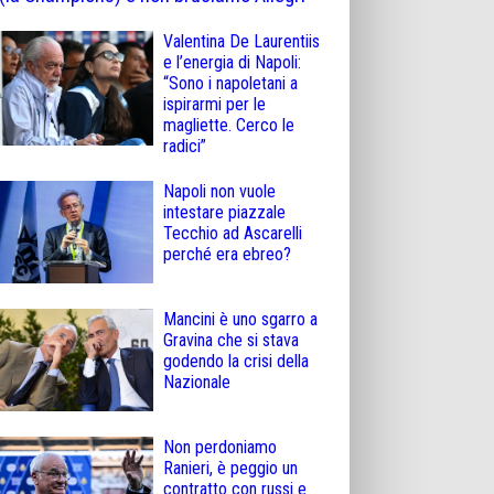
Valentina De Laurentiis
e l’energia di Napoli:
“Sono i napoletani a
ispirarmi per le
magliette. Cerco le
radici”
Napoli non vuole
intestare piazzale
Tecchio ad Ascarelli
perché era ebreo?
Mancini è uno sgarro a
Gravina che si stava
godendo la crisi della
Nazionale
Non perdoniamo
Ranieri, è peggio un
contratto con russi e