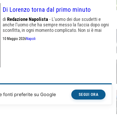
Di Lorenzo torna dal primo minuto
di
Redazione Napolista
- L'uomo dei due scudetti e
anche l'uomo che ha sempre messo la faccia dopo ogni
sconfitta, in ogni momento complicato. Non si è mai
sottratto. Domani titolare
10 Maggio 2026
Napoli
e fonti preferite su Google
SEGUI ORA