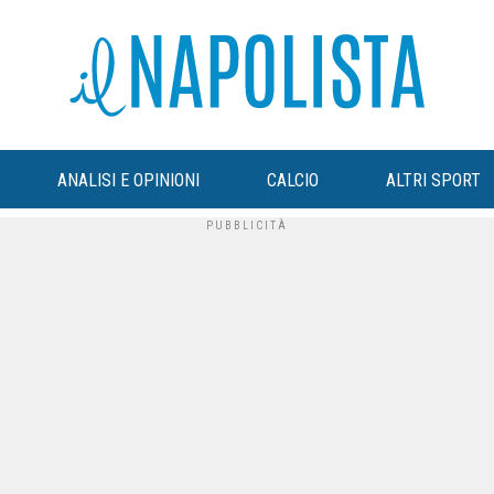
ANALISI E OPINIONI
CALCIO
ALTRI SPORT