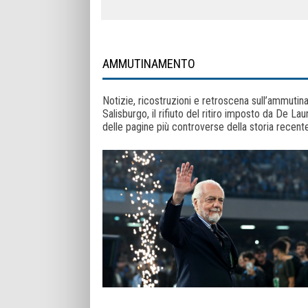
AMMUTINAMENTO
Notizie, ricostruzioni e retroscena sull’ammuti
Salisburgo, il rifiuto del ritiro imposto da De La
delle pagine più controverse della storia recente