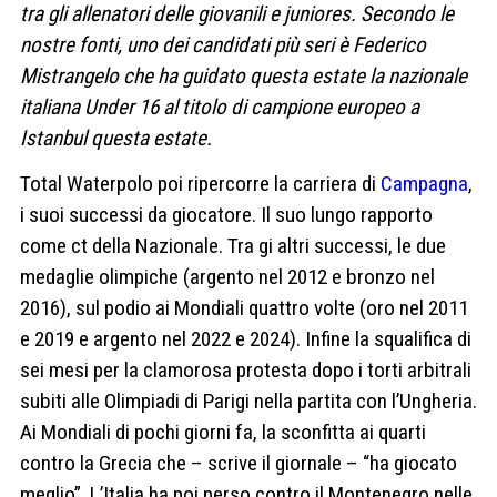
tra gli allenatori delle giovanili e juniores. Secondo le
nostre fonti, uno dei candidati più seri è Federico
Mistrangelo che ha guidato questa estate la nazionale
italiana Under 16 al titolo di campione europeo a
Istanbul questa estate.
Total Waterpolo poi ripercorre la carriera di
Campagna
,
i suoi successi da giocatore. Il suo lungo rapporto
come ct della Nazionale. Tra gi altri successi, le due
medaglie olimpiche (argento nel 2012 e bronzo nel
2016), sul podio ai Mondiali quattro volte (oro nel 2011
e 2019 e argento nel 2022 e 2024). Infine la squalifica di
sei mesi per la clamorosa protesta dopo i torti arbitrali
subiti alle Olimpiadi di Parigi nella partita con l’Ungheria.
Ai Mondiali di pochi giorni fa, la sconfitta ai quarti
contro la Grecia che – scrive il giornale – “ha giocato
meglio”. L’Italia ha poi perso contro il Montenegro nelle