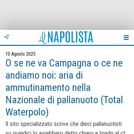
10 Agosto 2025
O se ne va Campagna o ce ne
andiamo noi: aria di
ammutinamento nella
Nazionale di pallanuoto (Total
Waterpolo)
Il sito specializzato scrive che dieci pallanuotisti
su quindici lo avrebbero detto chiaro e tondo al ct