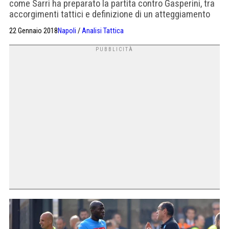
come Sarri ha preparato la partita contro Gasperini, tra
accorgimenti tattici e definizione di un atteggiamento
aggressivo, fin dai primi minuti.
22 Gennaio 2018
Napoli
/
Analisi Tattica