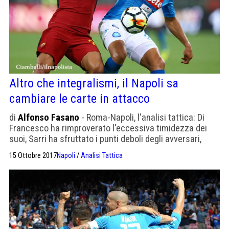
Altro che integralismi, il Napoli sa
cambiare le carte in attacco
di
Alfonso Fasano
- Roma-Napoli, l'analisi tattica: Di
Francesco ha rimproverato l'eccessiva timidezza dei
suoi, Sarri ha sfruttato i punti deboli degli avversari,
modificando qualcosa in avanti.
15 Ottobre 2017
Napoli
/
Analisi Tattica