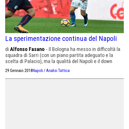
La sperimentazione continua del Napoli
di
Alfonso Fasano
- Il Bologna ha messo in difficoltà la
squadra di Sarri (con un piano partita adeguato e la
scelta di Palacio), ma la qualità del Napoli e il down
fisico dei rossoblu ha indirizzato il risultato.
29 Gennaio 2018
Napoli
/
Analisi Tattica