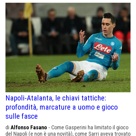
Napoli-Atalanta, le chiavi tattiche:
profondità, marcature a uomo e gioco
sulle fasce
di
Alfonso Fasano
- Come Gasperini ha limitato il gioco
del Napoli (e non è una novità), come Sarri aveva trovato