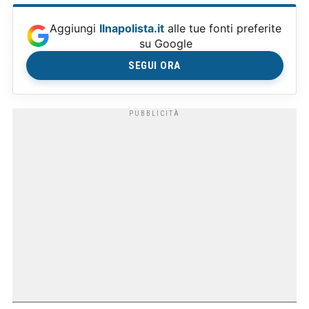
Aggiungi
Ilnapolista.it
alle tue fonti preferite
su Google
SEGUI ORA