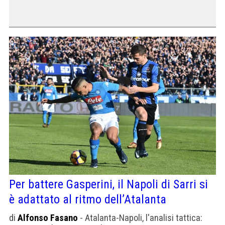
Per battere Gasperini, il Napoli di Sarri si
è adattato al ritmo dell’Atalanta
di
Alfonso Fasano
- Atalanta-Napoli, l'analisi tattica: