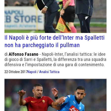
Il Napoli è più forte dell’Inter ma Spalletti
non ha parcheggiato il pullman
di
Alfonso Fasano
- Napoli-Inter, l'analisi tattica: le idee
di gioco di Sarri e Spalletti, la differenza tra una squadra
difensiva e l'impostazione di una gara di contenimento.
22 Ottobre 2017
Napoli
/
Analisi Tattica