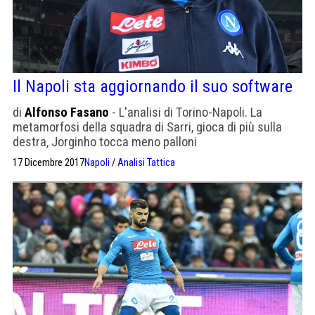
Il Napoli sta aggiornando il suo software
di
Alfonso Fasano
- L'analisi di Torino-Napoli. La
metamorfosi della squadra di Sarri, gioca di più sulla
destra, Jorginho tocca meno palloni
17 Dicembre 2017
Napoli
/
Analisi Tattica