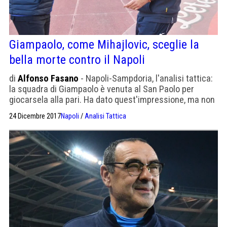
Giampaolo, come Mihajlovic, sceglie la
bella morte contro il Napoli
di
Alfonso Fasano
- Napoli-Sampdoria, l'analisi tattica:
la squadra di Giampaolo è venuta al San Paolo per
giocarsela alla pari. Ha dato quest'impressione, ma non
è andata proprio così.
24 Dicembre 2017
Napoli
/
Analisi Tattica