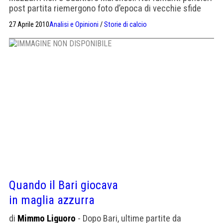
post partita riemergono foto d’epoca di vecchie sfide
con i sardi in rossoblu.
27 Aprile 2010
Analisi e Opinioni
/
Storie di calcio
Quando il Bari giocava
in maglia azzurra
di
Mimmo Liguoro
- Dopo Bari, ultime partite da