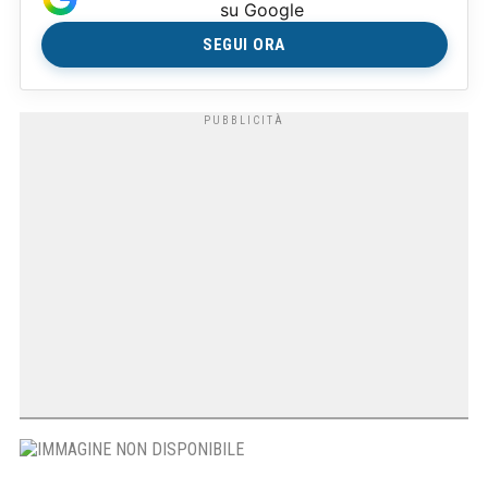
su Google
SEGUI ORA