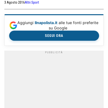
3 Agosto 2016
Altri Sport
Aggiungi
Ilnapolista.it
alle tue fonti preferite
su Google
SEGUI ORA