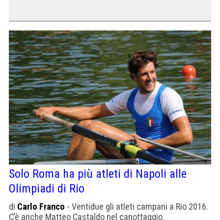
Solo Roma ha più atleti di Napoli alle
Olimpiadi di Rio
di
Carlo Franco
- Ventidue gli atleti campani a Rio 2016.
C’è anche Matteo Castaldo nel canottaggio.