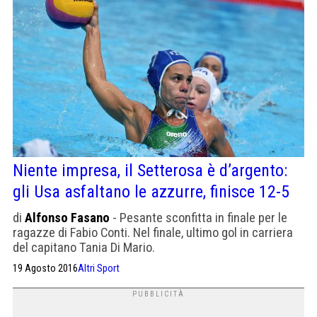
Niente impresa, il Setterosa è d’argento:
gli Usa asfaltano le azzurre, finisce 12-5
di
Alfonso Fasano
- Pesante sconfitta in finale per le
ragazze di Fabio Conti. Nel finale, ultimo gol in carriera
del capitano Tania Di Mario.
19 Agosto 2016
Altri Sport