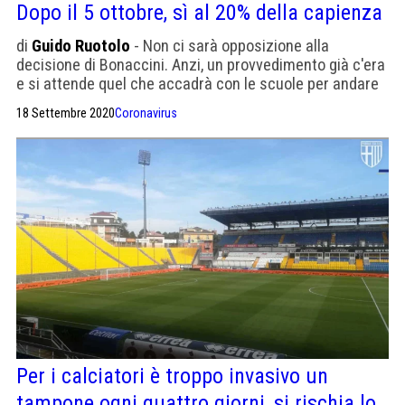
Dopo il 5 ottobre, sì al 20% della capienza
di
Guido Ruotolo
- Non ci sarà opposizione alla
decisione di Bonaccini. Anzi, un provvedimento già c'era
e si attende quel che accadrà con le scuole per andare
oltre i mille spettatori
18 Settembre 2020
Coronavirus
Per i calciatori è troppo invasivo un
tampone ogni quattro giorni, si rischia lo