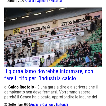
1 Ottobre 2020
Analisi e Opinioni
/
Editoriali
Il giornalismo dovrebbe informare, non
fare il tifo per l’industria calcio
di
Guido Ruotolo
- È una gara a dire e a scrivere che il
campionato non deve fermarsi. Vorremmo sapere
perché il Genoa ha giocato, approfondire le lacune del
protocollo. Per salvare il calcio
30 Settembre 2020
Analisi e Opinioni
/
Editoriali