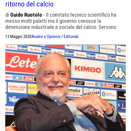
ritorno del calcio
di
Guido Ruotolo
- Il comitato tecnico scientifico ha
messo molti paletti ma il governo conosce la
dimensione industriale e sociale del calcio. Servono
rinunce per raggiungere l'obiettivo
13 Maggio 2020
Analisi e Opinioni
/
Editoriali