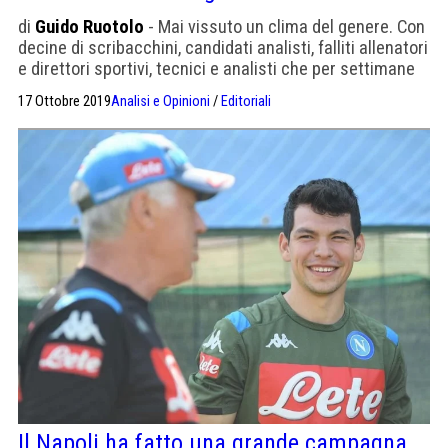
di
Guido Ruotolo
- Mai vissuto un clima del genere. Con
decine di scribacchini, candidati analisti, falliti allenatori
e direttori sportivi, tecnici e analisti che per settimane
hanno dato per spacciato il Napoli
17 Ottobre 2019
Analisi e Opinioni
/
Editoriali
Il Napoli ha fatto una grande campagna