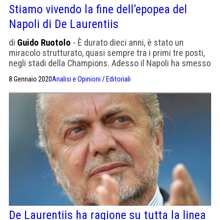
Stiamo vivendo la fine dell’epopea del
Napoli di De Laurentiis
di
Guido Ruotolo
- È durato dieci anni, è stato un
miracolo strutturato, quasi sempre tra i primi tre posti,
negli stadi della Champions. Adesso il Napoli ha smesso
di sognare, è in agonia
8 Gennaio 2020
Analisi e Opinioni
/
Editoriali
De Laurentiis ha ragione su tutta la linea