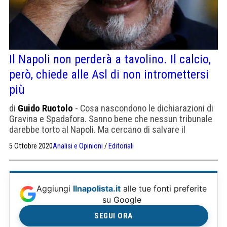
Il Napoli non perderà a tavolino. Il calcio,
però, chiede alle Asl di non intromettersi
più
di
Guido Ruotolo
- Cosa nascondono le dichiarazioni di
Gravina e Spadafora. Sanno bene che nessun tribunale
darebbe torto al Napoli. Ma cercano di salvare il
campionato
5 Ottobre 2020
Analisi e Opinioni
/
Editoriali
Aggiungi
Ilnapolista.it
alle tue fonti preferite
su Google
SEGUI ORA