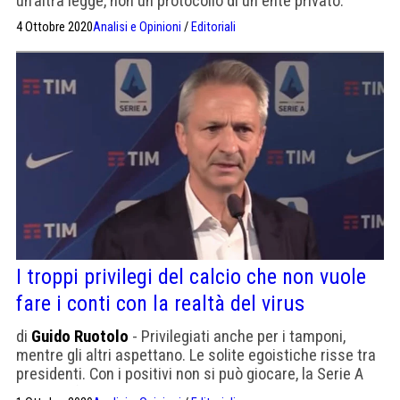
un’altra legge, non un protocollo di un ente privato.
4 Ottobre 2020
Analisi e Opinioni
/
Editoriali
I troppi privilegi del calcio che non vuole
fare i conti con la realtà del virus
di
Guido Ruotolo
- Privilegiati anche per i tamponi,
mentre gli altri aspettano. Le solite egoistiche risse tra
presidenti. Con i positivi non si può giocare, la Serie A
sarebbe falsata