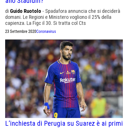
allo Stadium?
di
Guido Ruotolo
- Spadafora annuncia che si deciderà
domani. Le Regioni e Ministero vogliono il 25% della
capienza. La Figc il 30. Si tratta col Cts
23 Settembre 2020
Coronavirus
L’inchiesta di Perugia su Suarez è ai primi