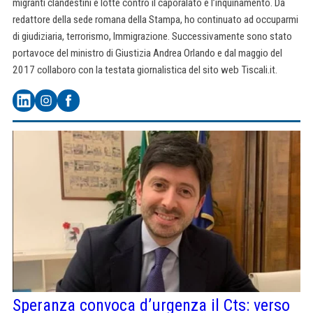
migranti clandestini e lotte contro il caporalato e l’inquinamento. Da
redattore della sede romana della Stampa, ho continuato ad occuparmi
di giudiziaria, terrorismo, Immigrazione. Successivamente sono stato
portavoce del ministro di Giustizia Andrea Orlando e dal maggio del
2017 collaboro con la testata giornalistica del sito web Tiscali.it.
Speranza convoca d’urgenza il Cts: verso