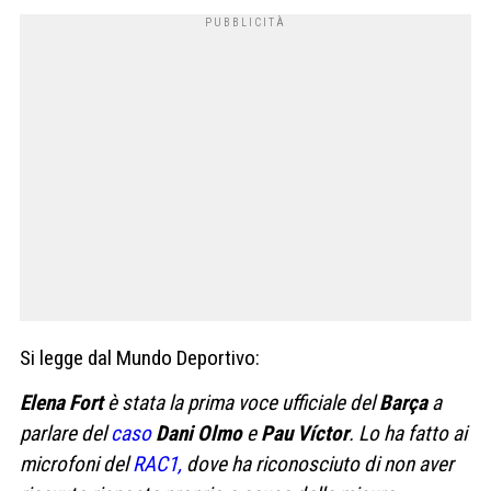
Si legge dal Mundo Deportivo:
Elena Fort
è stata la prima voce ufficiale del
Barça
a
parlare del
caso
Dani Olmo
e
Pau
V
íctor
. Lo ha fatto ai
microfoni del
RAC1,
dove ha riconosciuto di non aver