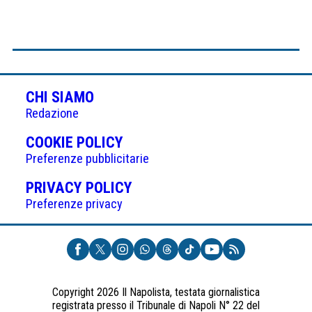
CHI SIAMO
Redazione
(APRE
COOKIE POLICY
IN
Preferenze pubblicitarie
UNA
(APRE
PRIVACY POLICY
NUOVA
IN
Preferenze privacy
SCHEDA)
UNA
NUOVA
SCHEDA)
Copyright 2026 Il Napolista, testata giornalistica
registrata presso il Tribunale di Napoli N° 22 del