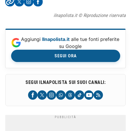
ilnapolista.it © Riproduzione riservata
Aggiungi
Ilnapolista.it
alle tue fonti preferite
su Google
SEGUI ORA
SEGUI ILNAPOLISTA SUI SUOI CANALI: