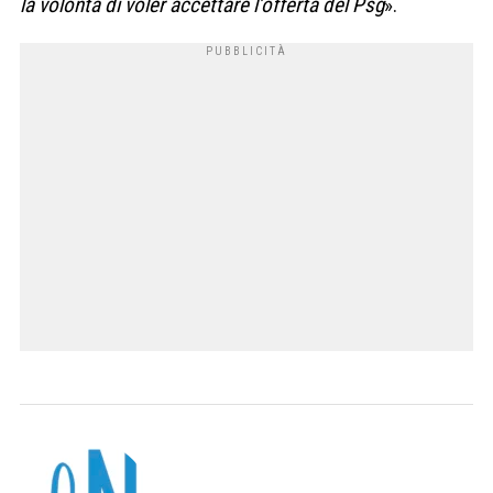
la volontà di voler accettare l’offerta del Psg
».