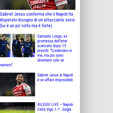
Gabriel Jesus conferma che il Napoli ha
disperato bisogno di un attaccante serio
(lui è un po’ rotto ma è forte)
Samuele Longo, ex
promessa dell’Inter
scaricato dopo 13
prestiti: “Credevano in
me, ma poi sono
diventato solo un
numero”
Gabriel Jesus al Napoli
è un affare impossibile
RILEGGI LIVE – Napoli-
Celta Vigo 1-1: Jutgla