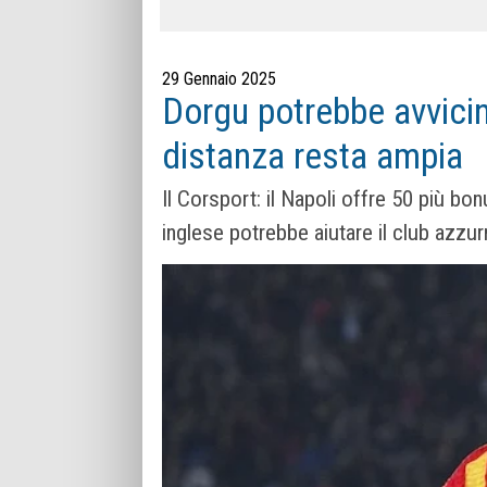
29 Gennaio 2025
Dorgu potrebbe avvici
distanza resta ampia
Il Corsport: il Napoli offre 50 più bonu
inglese potrebbe aiutare il club azzur