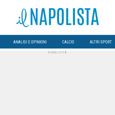
ANALISI E OPINIONI
CALCIO
ALTRI SPORT