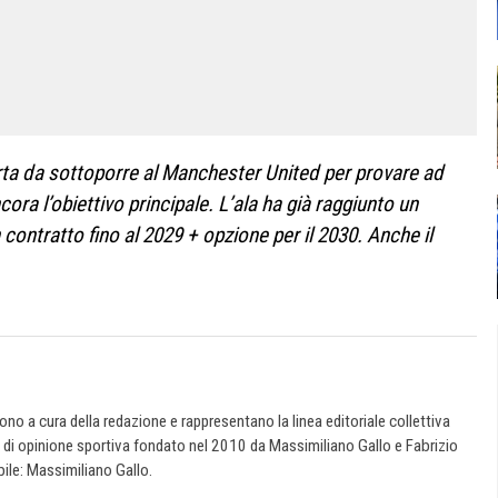
rta da sottoporre al Manchester United per provare ad
ra l’obiettivo principale. L’ala ha già raggiunto un
contratto fino al 2029 + opzione per il 2030. Anche il
 sono a cura della redazione e rappresentano la linea editoriale collettiva
e di opinione sportiva fondato nel 2010 da Massimiliano Gallo e Fabrizio
ile: Massimiliano Gallo.