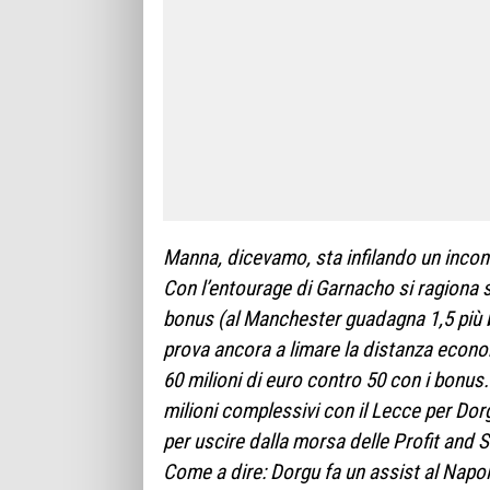
Manna, dicevamo, sta infilando un incontr
Con l’entourage di Garnacho si ragiona su
bonus (al Manchester guadagna 1,5 più bo
prova ancora a limare la distanza economi
60 milioni di euro contro 50 con i bonus
milioni complessivi con il Lecce per Do
per uscire dalla morsa delle Profit and Su
Come a dire: Dorgu fa un assist al Napo