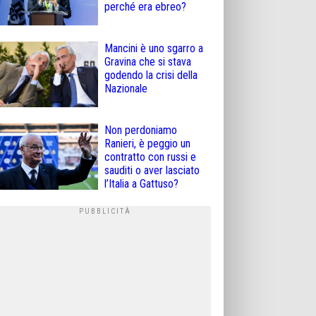
perché era ebreo?
Mancini è uno sgarro a
Gravina che si stava
godendo la crisi della
Nazionale
Non perdoniamo
Ranieri, è peggio un
contratto con russi e
sauditi o aver lasciato
l’Italia a Gattuso?