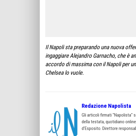
Il Napoli sta preparando una nuova offe
ingaggiare Alejandro Garnacho, che è anco
accordo di massima con il Napoli per un 
Chelsea lo vuole.
Redazione Napolista
Gli articoli firmati "Napolista"
della testata, quotidiano onlin
d'Esposito. Direttore responsab