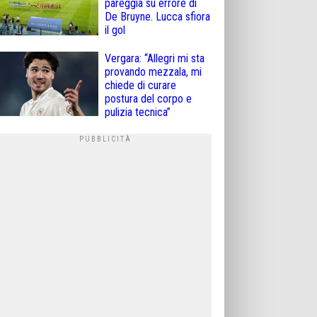
pareggia su errore di
De Bruyne. Lucca sfiora
il gol
Vergara: “Allegri mi sta
provando mezzala, mi
chiede di curare
postura del corpo e
pulizia tecnica”