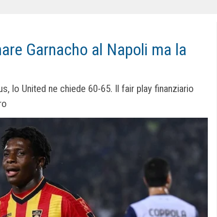
nare Garnacho al Napoli ma la
s, lo United ne chiede 60-65. Il fair play finanziario
ro