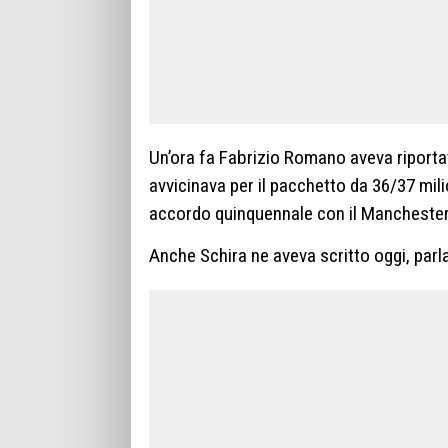
Un’ora fa Fabrizio Romano aveva riportato
avvicinava per il pacchetto da 36/37 milio
accordo quinquennale con il Manchester 
Anche Schira ne aveva scritto oggi, par