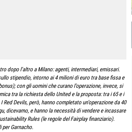
o dopo l’altro a Milano: agenti, intermediari, emissari.
llo stipendio, intorno ai 4 milioni di euro tra base fissa e
nus); con gli uomini che curano l’operazione, invece, si
ca tra la richiesta dello United e la proposta: tra i 65 e i
. I Red Devils, però, hanno completato un’operazione da 40
rgu, dicevamo, e hanno la necessità di vendere e incassare
stainability Rules (le regole del Fairplay finanziario).
li per Garnacho.