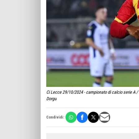
Ci Lecce 29/10/2024 - campionato di calcio serie A /
Dorgu
Condividi: