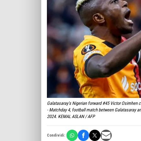
Galatasaray's Nigerian forward #45 Victor Osimhen c
- Matchday 4, football match between Galatasaray an
2024. KEMAL ASLAN / AFP
Condividi: