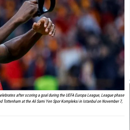
elebrates after scoring a goal during the UEFA Europa League, League phase
d Tottenham at the Ali Sami Yen Spor Kompleksi in Istanbul on November 7,