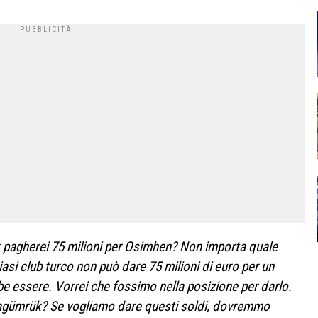
 pagherei 75 milioni per Osimhen? Non importa quale
si club turco non può dare 75 milioni di euro per un
e essere. Vorrei che fossimo nella posizione per darlo.
aragümrük? Se vogliamo dare questi soldi, dovremmo