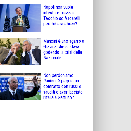
Napoli non vuole
intestare piazzale
Tecchio ad Ascarelli
perché era ebreo?
Mancini è uno sgarro a
Gravina che si stava
godendo la crisi della
Nazionale
Non perdoniamo
Ranieri, è peggio un
contratto con russi e
sauditi o aver lasciato
l’Italia a Gattuso?