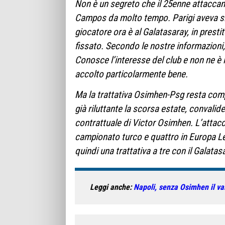
Non è un segreto che il 25enne attaccant
Campos da molto tempo. Parigi aveva si e
giocatore ora è al Galatasaray, in presti
fissato. Secondo le nostre informazioni,
Conosce l’interesse del club e non ne è 
accolto particolarmente bene.
Ma la trattativa Osimhen-Psg resta comp
già riluttante la scorsa estate, convalide
contrattuale di Victor Osimhen. L’attacc
campionato turco e quattro in Europa Le
quindi una trattativa a tre con il Galatas
Leggi anche:
Napoli, senza Osimhen il va