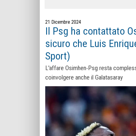
21 Dicembre 2024
Il Psg ha contattato 
sicuro che Luis Enriqu
Sport)
L'affare Osimhen-Psg resta complesso
coinvolgere anche il Galatasaray