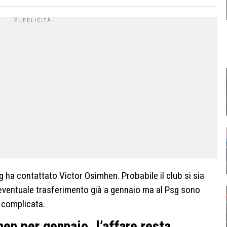
 ha contattato Victor Osimhen. Probabile il club si sia
 eventuale trasferimento già a gennaio ma al Psg sono
o complicata.
hen per gennaio, l’affare resta