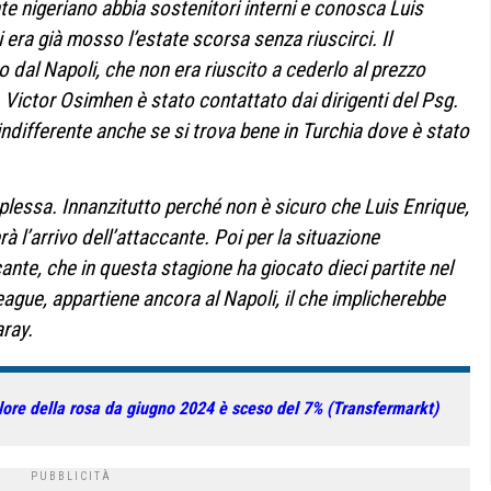
e nigeriano abbia sostenitori interni e conosca Luis
ra già mosso l’estate scorsa senza riuscirci. Il
to dal Napoli, che non era riuscito a cederlo al prezzo
 Victor Osimhen è stato contattato dai dirigenti del Psg.
indifferente anche se si trova bene in Turchia dove è stato
lessa. Innanzitutto perché non è sicuro che Luis Enrique,
rà l’arrivo dell’attaccante. Poi per la situazione
ante, che in questa stagione ha giocato dieci partite nel
ague, appartiene ancora al Napoli, il che implicherebbe
aray.
lore della rosa da giugno 2024 è sceso del 7% (Transfermarkt)