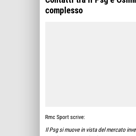
complesso
Rmc Sport scrive:
Il Psg si muove in vista del mercato inv