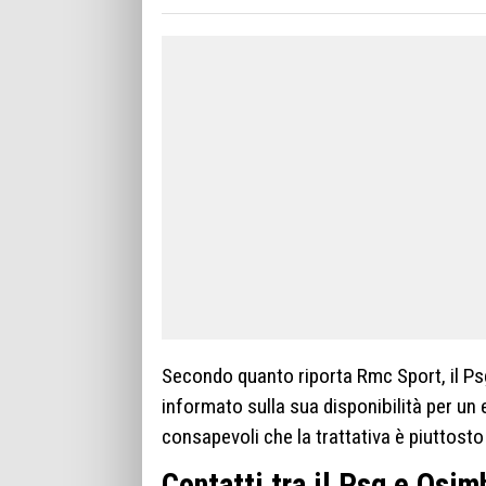
Secondo quanto riporta Rmc Sport, il Psg
informato sulla sua disponibilità per un
consapevoli che la trattativa è piuttost
Contatti tra il Psg e Osim