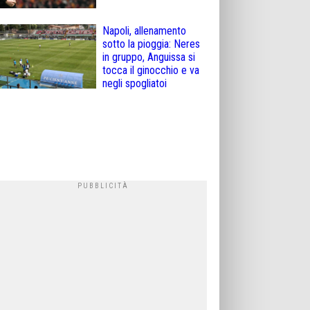
Napoli, allenamento
sotto la pioggia: Neres
in gruppo, Anguissa si
tocca il ginocchio e va
negli spogliatoi