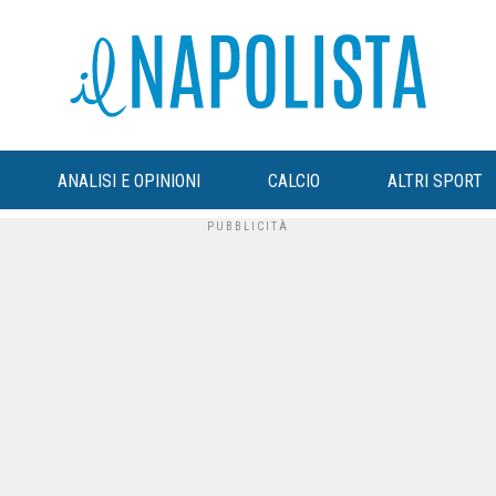
ANALISI E OPINIONI
CALCIO
ALTRI SPORT