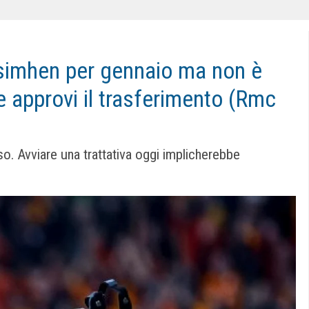
Osimhen per gennaio ma non è
e approvi il trasferimento (Rmc
. Avviare una trattativa oggi implicherebbe