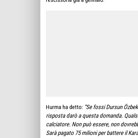
Hurma ha detto:
“Se fossi Dursun Özbek
risposta darò a questa domanda. Qualsia
calciatore. Non può essere, non dovrebb
Sarà pagato 75 milioni per battere il K