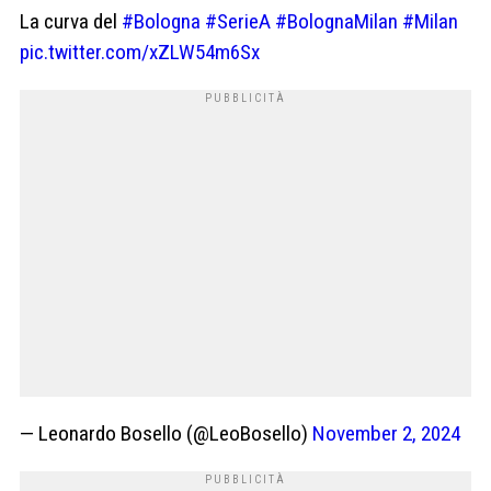
La curva del
#Bologna
#SerieA
#BolognaMilan
#Milan
pic.twitter.com/xZLW54m6Sx
— Leonardo Bosello (@LeoBosello)
November 2, 2024